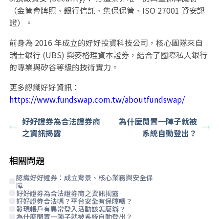
（金管會牌照、銀行信託、集保保管、ISO 27001 資安認
證）。
前身為 2016 年成立的好好投資科技公司，核心團隊來自
瑞士銀行 (UBS) 與麥格理資本證券，結合了國際私人銀行
的專業與矽谷等級的技術實力。
更多認識好好資訊：
https://www.fundswap.com.tw/aboutfundswap/
好好證券為合法證券商
為什麼閒置一陣子就被
之資訊揭露
系統自動登出？
相關問題
認識好好證券：成立背景、核心業務與安全保
障
好好證券為合法證券商之資訊揭露
好好證券合法嗎？平台安全有保障嗎？
發現帳戶有異常登入活動該怎麼辦？
為什麼閒置一陣子就被系統自動登出？