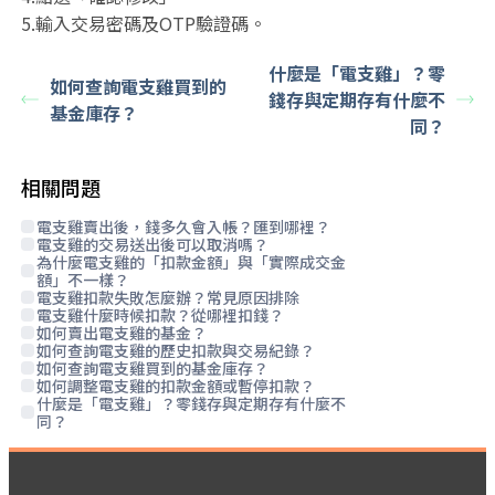
5.輸入交易密碼及OTP驗證碼。
什麼是「電支雞」？零
如何查詢電支雞買到的
錢存與定期存有什麼不
基金庫存？
同？
相關問題
電支雞賣出後，錢多久會入帳？匯到哪裡？
電支雞的交易送出後可以取消嗎？
為什麼電支雞的「扣款金額」與「實際成交金
額」不一樣？
電支雞扣款失敗怎麼辦？常見原因排除
電支雞什麼時候扣款？從哪裡扣錢？
如何賣出電支雞的基金？
如何查詢電支雞的歷史扣款與交易紀錄？
如何查詢電支雞買到的基金庫存？
如何調整電支雞的扣款金額或暫停扣款？
什麼是「電支雞」？零錢存與定期存有什麼不
同？