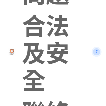
合法
及安
7
全