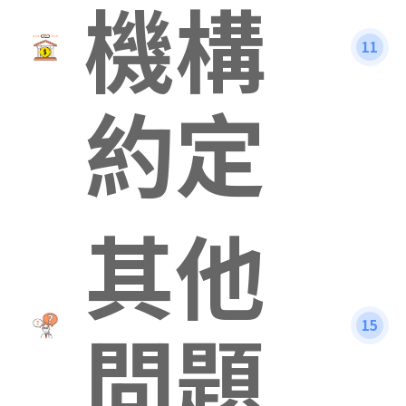
機構
11
約定
其他
問題
15