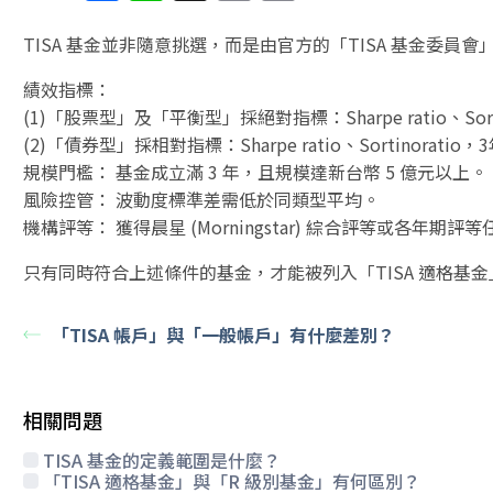
a
n
h
m
o
c
e
re
ai
p
TISA 基金並非隨意挑選，而是由官方的「TISA 基金委員
e
a
l
y
績效指標：
b
d
Li
(1)「股票型」及「平衡型」採絕對指標：Sharpe ratio、Sortino
(2)「債券型」採相對指標：Sharpe ratio、Sortinor
o
s
n
規模門檻： 基金成立滿 3 年，且規模達新台幣 5 億元以上。
o
k
風險控管： 波動度標準差需低於同類型平均。
k
機構評等： 獲得晨星 (Morningstar) 綜合評等或各年期評等任
只有同時符合上述條件的基金，才能被列入「TISA 適格基
「TISA 帳戶」與「一般帳戶」有什麼差別？
相關問題
TISA 基金的定義範圍是什麼？
「TISA 適格基金」與「R 級別基金」有何區別？