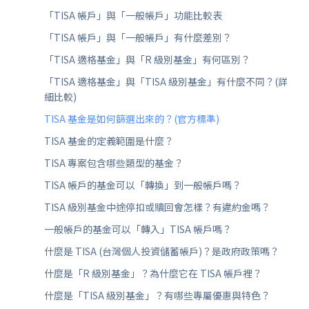
「TISA 帳戶」與「一般帳戶」功能比較表
「TISA 帳戶」與「一般帳戶」有什麼差別？
「TISA 適格基金」與「R 級別基金」有何區別？
「TISA 適格基金」與「TISA 級別基金」有什麼不同？(詳
細比較)
TISA 基金是如何篩選出來的？(官方標準)
TISA 基金的定義範圍是什麼？
TISA 專案包含哪些類型的基金？
TISA 帳戶的基金可以「轉換」到一般帳戶嗎？
TISA 級別基金中途停扣或贖回會怎樣？有違約金嗎？
一般帳戶的基金可以「轉入」TISA 帳戶嗎？
什麼是 TISA (台灣個人投資儲蓄帳戶)？是政府政策嗎？
什麼是「R 級別基金」？為什麼它在 TISA 帳戶裡？
什麼是「TISA 級別基金」？有哪些專屬優惠與特色？