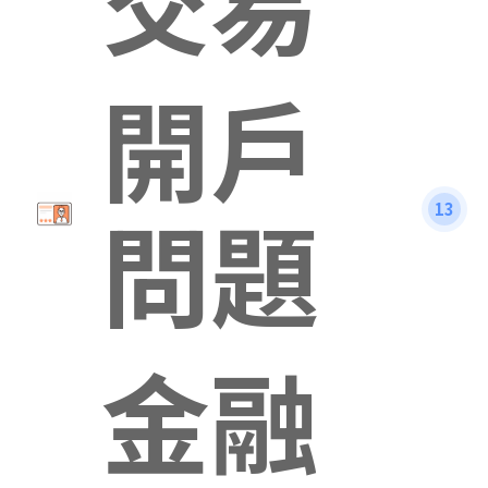
開戶
問題
13
金融