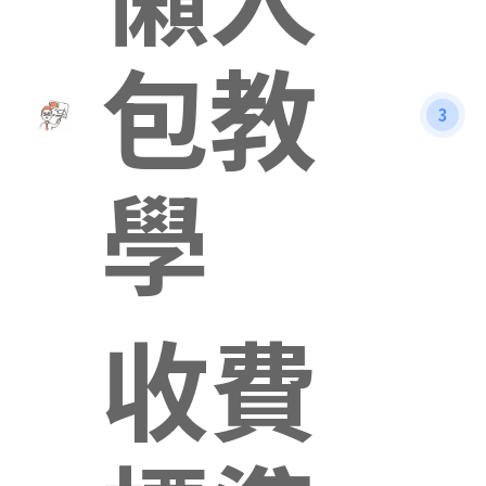
包教
3
學
收費