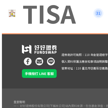
TISA
31
證券商許可執照：110 年金管證總字第 
個人資料保護法應告知事項說明與聲
營業地址：110 臺北市信義區信義路五段
手機撥打 LINE 客服
重要聲明
一、 好好證券股份有限公司(下稱本公司)站內資料來源，包含基金淨值、名