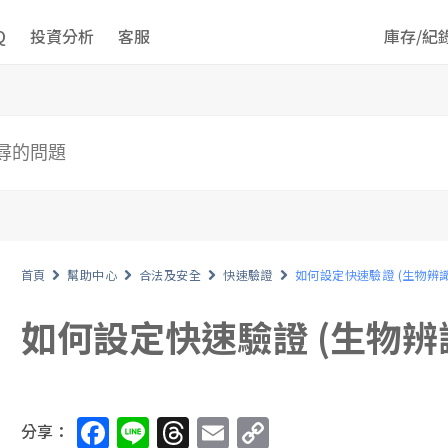
Q
投資分析
客服
庫存/紀
首頁
幫助中心
合法及安全
快速驗證
如何設定快速驗證 (生物辨識
如何設定快速驗證 (生物辨
F
Li
T
E
C
分享：