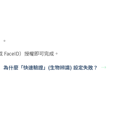
。
」。
FaceID）授權即可完成。
為什麼「快速驗證」(生物辨識) 設定失敗？