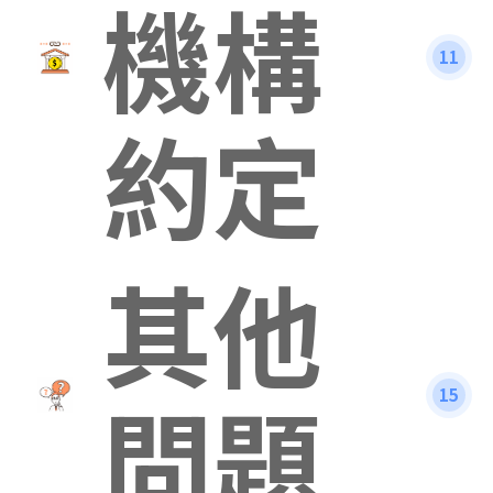
機構
11
約定
其他
問題
15