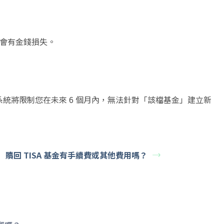
不會有金錢損失。
，系統將限制您在未來 6 個月內，無法針對「該檔基金」建立新
贖回 TISA 基金有手續費或其他費用嗎？