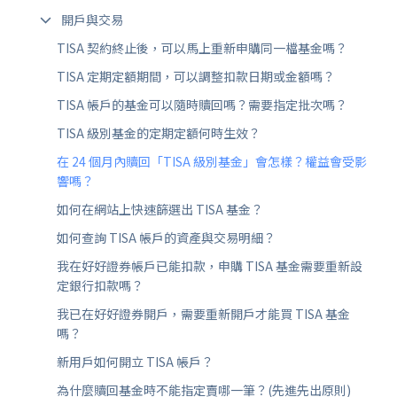
開戶與交易
TISA 契約終止後，可以馬上重新申購同一檔基金嗎？
TISA 定期定額期間，可以調整扣款日期或金額嗎？
TISA 帳戶的基金可以隨時贖回嗎？需要指定批次嗎？
TISA 級別基金的定期定額何時生效？
在 24 個月內贖回「TISA 級別基金」會怎樣？權益會受影
響嗎？
如何在網站上快速篩選出 TISA 基金？
如何查詢 TISA 帳戶的資產與交易明細？
我在好好證券帳戶已能扣款，申購 TISA 基金需要重新設
定銀行扣款嗎？
我已在好好證券開戶，需要重新開戶才能買 TISA 基金
嗎？
新用戶如何開立 TISA 帳戶？
為什麼贖回基金時不能指定賣哪一筆？(先進先出原則)