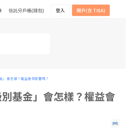
錄
信託分戶帳(錢包)
登入
開戶(含 TISA)
級別基金」會怎樣？權益會受影響嗎？
A 級別基金」會怎樣？權益會