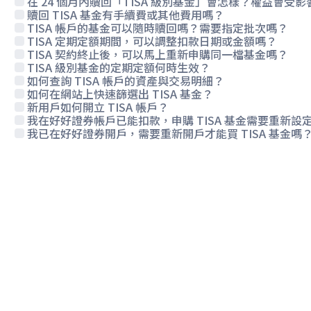
在 24 個月內贖回「TISA 級別基金」會怎樣？權益會受影
贖回 TISA 基金有手續費或其他費用嗎？
TISA 帳戶的基金可以隨時贖回嗎？需要指定批次嗎？
TISA 定期定額期間，可以調整扣款日期或金額嗎？
TISA 契約終止後，可以馬上重新申購同一檔基金嗎？
TISA 級別基金的定期定額何時生效？
如何查詢 TISA 帳戶的資產與交易明細？
如何在網站上快速篩選出 TISA 基金？
新用戶如何開立 TISA 帳戶？
我在好好證券帳戶已能扣款，申購 TISA 基金需要重新設
我已在好好證券開戶，需要重新開戶才能買 TISA 基金嗎