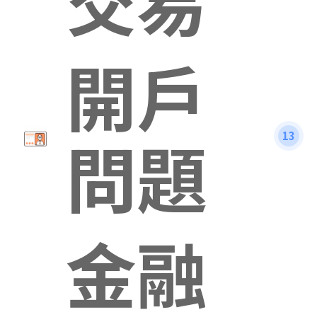
開戶
問題
13
金融