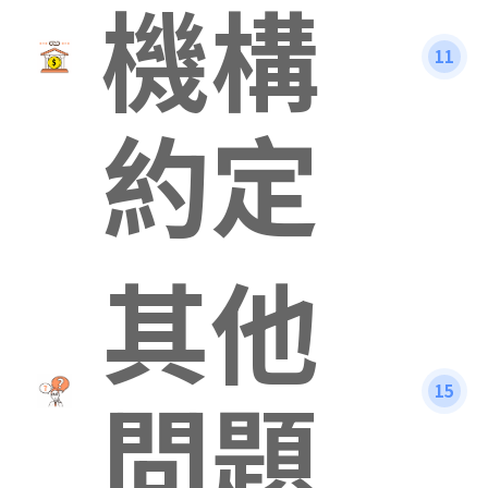
機構
11
約定
其他
問題
15