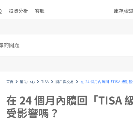
Q
投資分析
客服
庫存/紀
首頁
幫助中心
TISA
開戶與交易
在 24 個月內贖回「TISA 
在 24 個月內贖回「TIS
受影響嗎？