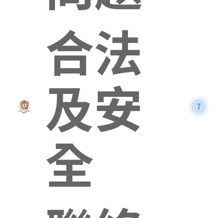
合法
及安
7
全