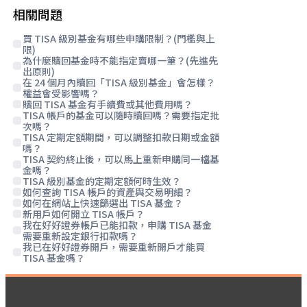
相關問題
買 TISA 級別基金有哪些申購限制？(門檻與上
限)
為什麼贖回基金時不能指定賣哪一筆？(先進先
出原則)
在 24 個月內贖回「TISA 級別基金」會怎樣？
權益會受影響嗎？
贖回 TISA 基金有手續費或其他費用嗎？
TISA 帳戶的基金可以隨時贖回嗎？需要指定批
次嗎？
TISA 定期定額期間，可以調整扣款日期或金額
嗎？
TISA 契約終止後，可以馬上重新申購同一檔基
金嗎？
TISA 級別基金的定期定額何時生效？
如何查詢 TISA 帳戶的資產與交易明細？
如何在網站上快速篩選出 TISA 基金？
新用戶如何開立 TISA 帳戶？
我在好好證券帳戶已能扣款，申購 TISA 基金
需要重新設定銀行扣款嗎？
我已在好好證券開戶，需要重新開戶才能買
TISA 基金嗎？