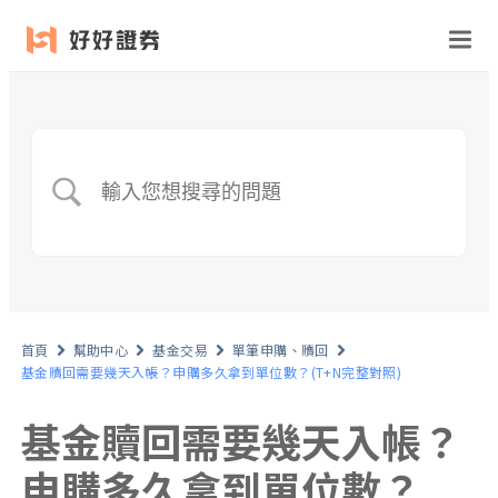
首頁
幫助中心
基金交易
單筆申購、贖回
基金贖回需要幾天入帳？申購多久拿到單位數？(T+N完整對照)
基金贖回需要幾天入帳？
申購多久拿到單位數？