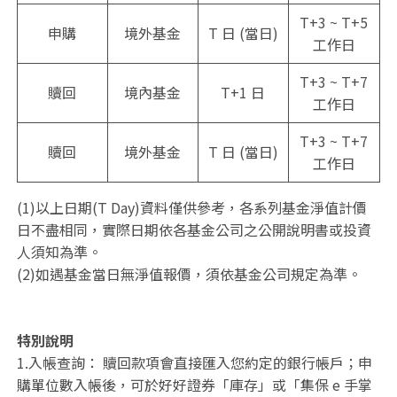
T+3 ~ T+5
申購
境外基金
T 日 (當日)
工作日
T+3 ~ T+7
贖回
境內基金
T+1 日
工作日
T+3 ~ T+7
贖回
境外基金
T 日 (當日)
工作日
(1)以上日期(T Day)資料僅供參考，各系列基金淨值計價
日不盡相同，實際日期依各基金公司之公開說明書或投資
人須知為準。
(2)如遇基金當日無淨值報價，須依基金公司規定為準。
特別說明
1.入帳查詢： 贖回款項會直接匯入您約定的銀行帳戶；申
購單位數入帳後，可於好好證券「庫存」或「集保 e 手掌