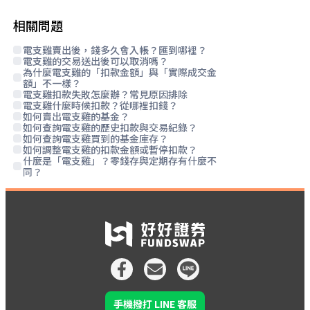
相關問題
電支雞賣出後，錢多久會入帳？匯到哪裡？
電支雞的交易送出後可以取消嗎？
為什麼電支雞的「扣款金額」與「實際成交金
額」不一樣？
電支雞扣款失敗怎麼辦？常見原因排除
電支雞什麼時候扣款？從哪裡扣錢？
如何賣出電支雞的基金？
如何查詢電支雞的歷史扣款與交易紀錄？
如何查詢電支雞買到的基金庫存？
如何調整電支雞的扣款金額或暫停扣款？
什麼是「電支雞」？零錢存與定期存有什麼不
同？
手機撥打 LINE 客服