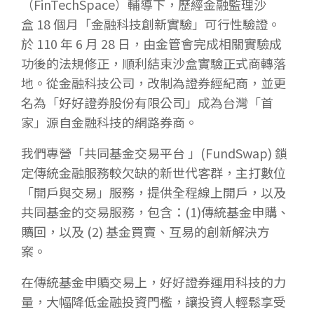
（FinTechSpace）輔導下，歷經金融監理沙
盒 18 個月「金融科技創新實驗」可行性驗證。
於 110 年 6 月 28 日，由金管會完成相關實驗成
功後的法規修正，順利結束沙盒實驗正式商轉落
地。從金融科技公司，改制為證券經紀商，並更
名為「好好證券股份有限公司」成為台灣「首
家」源自金融科技的網路券商。​
我們專營「共同基金交易平台 」(FundSwap) 鎖
定傳統金融服務較欠缺的新世代客群，主打數位
「開戶與交易」服務，提供全程線上開戶，以及
共同基金的交易服務，包含：(1)傳統基金申購、
贖回，以及 (2) 基金買賣、互易的創新解決方
案。​
在傳統基金申贖交易上，好好證券運用科技的力
量，大幅降低金融投資門檻，讓投資人輕鬆享受