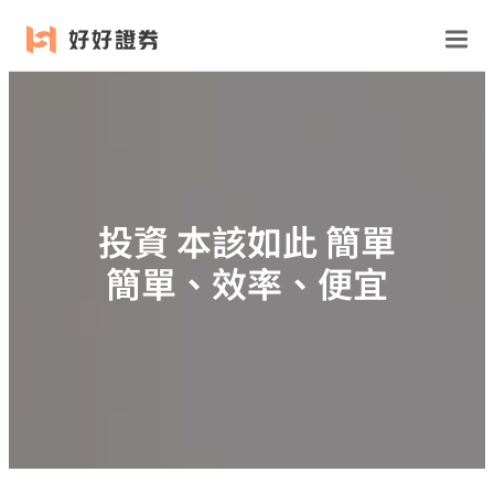
跳
至
主
要
內
容
投資 本該如此 簡單
簡單、效率、便宜