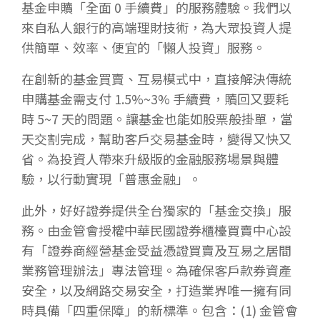
基金申贖「全面 0 手續費」的服務體驗。我們以
來自私人銀行的高端理財技術，為大眾投資人提
供簡單、效率、便宜的「懶人投資」服務。 ​
在創新的基金買賣、互易模式中，直接解決傳統
申購基金需支付 1.5%~3% 手續費，贖回又要耗
時 5~7 天的問題。讓基金也能如股票般掛單，當
天交割完成，幫助客戶交易基金時，變得又快又
省。為投資人帶來升級版的金融服務場景與體
驗，以行動實現「普惠金融」。​
此外，好好證券提供全台獨家的「基金交換」服
務。由金管會授權中華民國證券櫃檯買賣中心設
有「證券商經營基金受益憑證買賣及互易之居間
業務管理辦法」專法管理。為確保客戶款券資產
安全，以及網路交易安全，打造業界唯一擁有同
時具備「四重保障」的新標準。包含：(1) 金管會