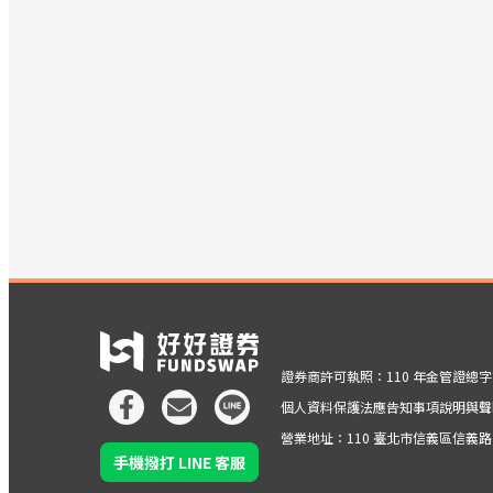
證券商許可執照：110 年金管證總字第 
個人資料保護法應告知事項說明與聲
營業地址：110 臺北市信義區信義路五段
手機撥打 LINE 客服