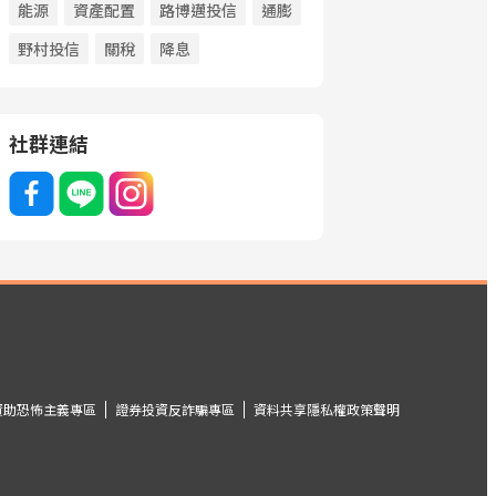
能源
資產配置
路博邁投信
通膨
野村投信
關稅
降息
社群連結
資助恐怖主義專區
證券投資反詐騙專區
資料共享隱私權政策聲明