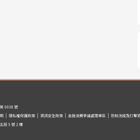
0038 號
明
隱私權保護政策
資訊安全政策
金融消費爭議處理專區
防制洗錢及打擊
 5 號 2 樓