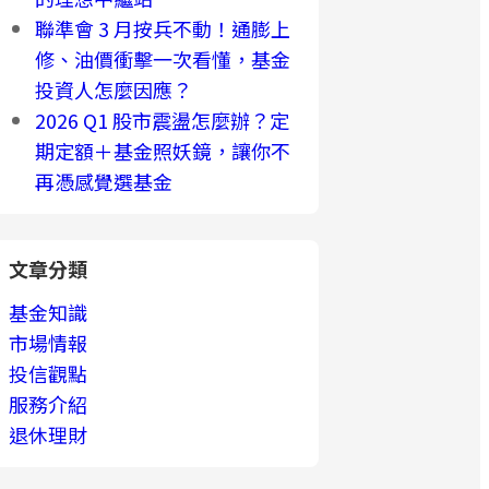
聯準會 3 月按兵不動！通膨上
修、油價衝擊一次看懂，基金
投資人怎麼因應？
2026 Q1 股市震盪怎麼辦？定
期定額＋基金照妖鏡，讓你不
再憑感覺選基金
文章分類
基金知識
市場情報
投信觀點
服務介紹
退休理財