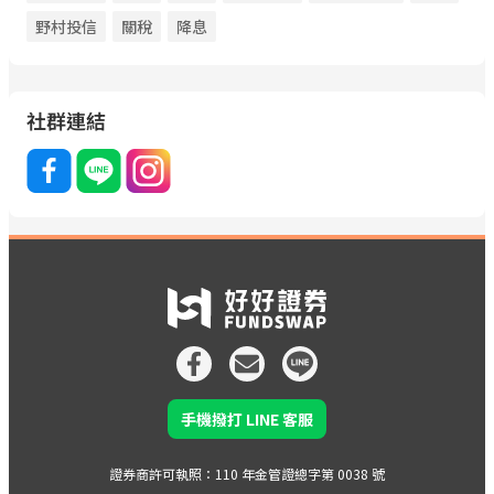
野村投信
關稅
降息
社群連結
手機撥打 LINE 客服
證券商許可執照：110 年金管證總字第 0038 號