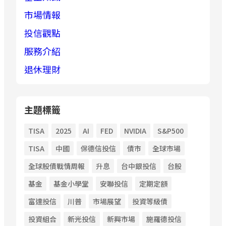
市場情報
投信觀點
服務介紹
退休理財
主題標籤
TISA
2025
AI
FED
NVIDIA
S&P500
TISA
中國
保德信投信
債市
全球市場
全球股債戰情周報
升息
台中銀投信
台股
基金
基金小學堂
安聯投信
定期定額
富達投信
川普
市場展望
投資等級債
投資組合
新光投信
新興市場
施羅德投信