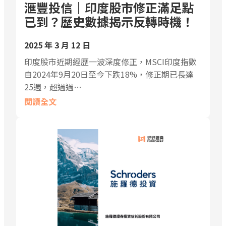
滙豐投信｜印度股市修正滿足點
已到？歷史數據揭示反轉時機！
2025 年 3 月 12 日
印度股市近期經歷一波深度修正，MSCI印度指數
自2024年9月20日至今下跌18%，修正期已長達
25週，超過過…
閱讀全文