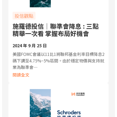
投信觀點
施羅德投信｜聯準會降息 : 三點
精華一次看 掌握布局好機會
2024 年 9 月 25 日
美國FOMC會議以11比1將聯邦基金利率目標降息2
碼下調至4.75%~5%區間。由於穩定物價與支持就
業為聯準會…
閱讀全文