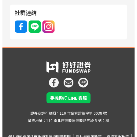
社群連結
手機撥打 LINE 客服
證券商許可執照：110 年金管證總字第 0038 號
營業地址：110 臺北市信義區信義路五段 5 號 2 樓
個人資料保護法應告知事項說明與聲明
隱私權保護政策
資訊安全政策