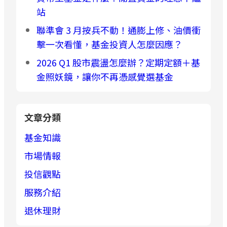
站
聯準會 3 月按兵不動！通膨上修、油價衝
擊一次看懂，基金投資人怎麼因應？
2026 Q1 股市震盪怎麼辦？定期定額＋基
金照妖鏡，讓你不再憑感覺選基金
文章分類
基金知識
市場情報
投信觀點
服務介紹
退休理財