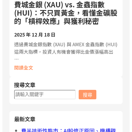
費城金銀 (XAU) vs. 金蟲指數
(HUI)：不只買黃金，看懂金礦股
的「槓桿效應」與獲利秘密
2025 年 12 月 18 日
透過費城金銀指數 (XAU) 與 AMEX 金蟲指數 (HUI)
這兩大指標，投資人有機會獲得比金價漲幅高出
…
閱讀全文
搜尋文章
搜
搜尋
尋
最新文章
費半技術性熊市：AI股修正原因、機構觀