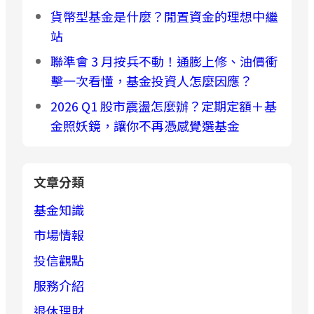
貨幣型基金是什麼？閒置資金的理想中繼
站
聯準會 3 月按兵不動！通膨上修、油價衝
擊一次看懂，基金投資人怎麼因應？
2026 Q1 股市震盪怎麼辦？定期定額＋基
金照妖鏡，讓你不再憑感覺選基金
文章分類
基金知識
市場情報
投信觀點
服務介紹
退休理財