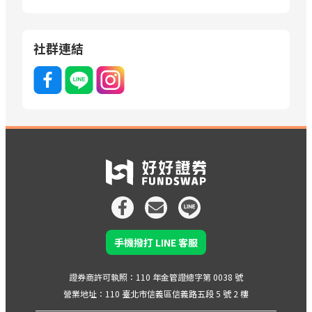
社群連結
手機撥打 LINE 客服
證券商許可執照：110 年金管證總字第 0038 號
營業地址：110 臺北市信義區信義路五段 5 號 2 樓