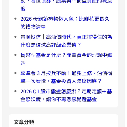
動？看懂債券、股票與平衡型資產的敏感
度
2026 母親節禮物懶人包：比鮮花更長久
的禮物清單
景順投信｜高油價時代，真正撐得住的為
什麼是環球高評級企業債？
貨幣型基金是什麼？閒置資金的理想中繼
站
聯準會 3 月按兵不動！通膨上修、油價衝
擊一次看懂，基金投資人怎麼因應？
2026 Q1 股市震盪怎麼辦？定期定額＋基
金照妖鏡，讓你不再憑感覺選基金
文章分類