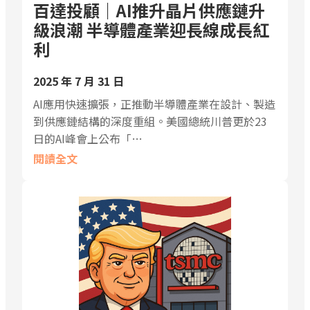
百達投顧｜AI推升晶片供應鏈升
級浪潮 半導體產業迎長線成長紅
利
2025 年 7 月 31 日
AI應用快速擴張，正推動半導體產業在設計、製造
到供應鏈結構的深度重組。美國總統川普更於23
日的AI峰會上公布「…
閱讀全文