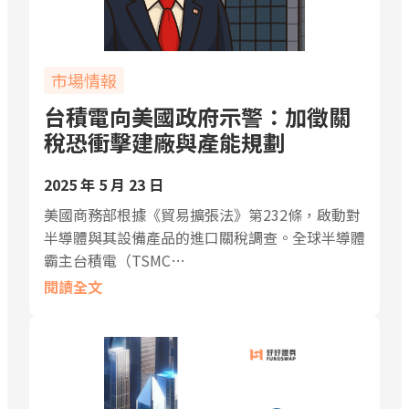
市場情報
台積電向美國政府示警：加徵關
稅恐衝擊建廠與產能規劃
2025 年 5 月 23 日
美國商務部根據《貿易擴張法》第232條，啟動對
半導體與其設備產品的進口關稅調查。全球半導體
霸主台積電（TSMC…
閱讀全文