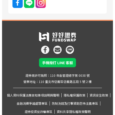
手機撥打 LINE 客服
證券商許可執照：110 年金管證總字第 0038 號
營業地址：110 臺北市信義區信義路五段 5 號 2 樓
個人資料保護法應告知事項說明與聲明
隱私權保護政策
資訊安全政策
金融消費爭議處理專區
防制洗錢及打擊資助恐怖主義專區
證券投資反詐騙專區
資料共享隱私權政策聲明