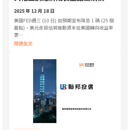
2025 年 12 月 18 日
美國FED週三 (10 日) 如預期宣布降息 1 碼 (25 個
基點)，美元走弱估將推動資本從美國轉向收益率
更…
閱讀全文