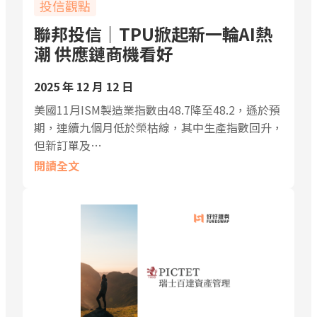
投信觀點
聯邦投信｜TPU掀起新一輪AI熱
潮 供應鏈商機看好
2025 年 12 月 12 日
美國11月ISM製造業指數由48.7降至48.2，遜於預
期，連續九個月低於榮枯線，其中生產指數回升，
但新訂單及…
閱讀全文