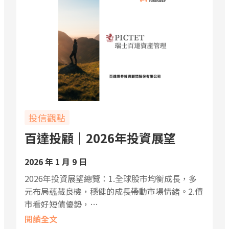
投信觀點
百達投顧｜2026年投資展望
2026 年 1 月 9 日
2026年投資展望總覽：1.全球股市均衡成⻑，多
元布局蘊藏良機，穩健的成長帶動市場情緒。2.債
市看好短債優勢，…
閱讀全文