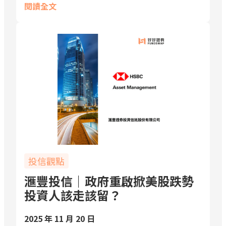
閱讀全文
投信觀點
滙豐投信｜政府重啟掀美股跌勢
投資人該走該留？
2025 年 11 月 20 日