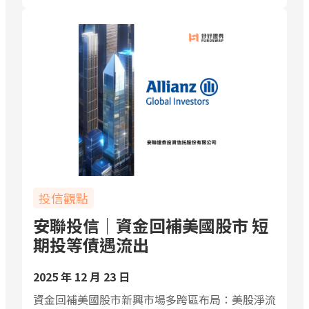
投信觀點
安聯投信｜資金回補美國股市 短
期投等債遇流出
2025 年 12 月 23 日
資金回補美國股市新興市場多跨區布局：美股淨流