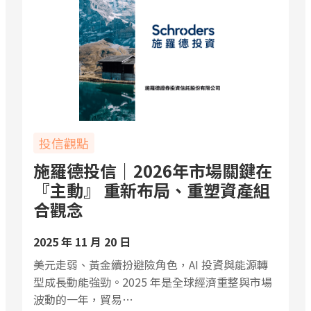
投信觀點
施羅德投信｜2026年市場關鍵在
『主動』 重新布局、重塑資產組
合觀念
2025 年 11 月 20 日
美元走弱、黃金續扮避險角色，AI 投資與能源轉
型成長動能強勁。2025 年是全球經濟重整與市場
波動的一年，貿易…