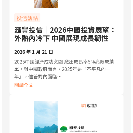
投信觀點
滙豐投信｜2026中國投資展望：
外熱內冷下 中國展現成長韌性
2026 年 1 月 21 日
2025中國經濟成功突圍 繳出成長率5%亮眼成績
單。對中國政府而言，2025年是「不平凡的一
年」，儘管對內面臨…
閱讀全文