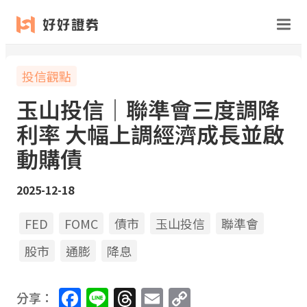
投信觀點
玉山投信｜聯準會三度調降
利率 大幅上調經濟成長並啟
動購債
2025-12-18
FED
FOMC
債市
玉山投信
聯準會
股市
通膨
降息
Facebook
Line
Threads
Email
Copy
分享：