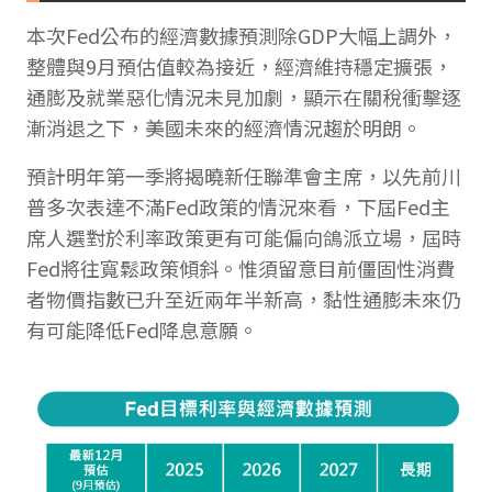
本次Fed公布的經濟數據預測除GDP大幅上調外，
整體與9月預估值較為接近，經濟維持穩定擴張，
通膨及就業惡化情況未見加劇，顯示在關稅衝擊逐
漸消退之下，美國未來的經濟情況趨於明朗。
預計明年第一季將揭曉新任聯準會主席，以先前川
普多次表達不滿Fed政策的情況來看，下屆Fed主
席人選對於利率政策更有可能偏向鴿派立場，屆時
Fed將往寬鬆政策傾斜。惟須留意目前僵固性消費
者物價指數已升至近兩年半新高，黏性通膨未來仍
有可能降低Fed降息意願。