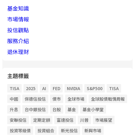
基金知識
市場情報
投信觀點
服務介紹
退休理財
主題標籤
TISA
2025
AI
FED
NVIDIA
S&P500
TISA
中國
保德信投信
債市
全球市場
全球股債戰情周報
升息
台中銀投信
台股
基金
基金小學堂
安聯投信
定期定額
富達投信
川普
市場展望
投資等級債
投資組合
新光投信
新興市場