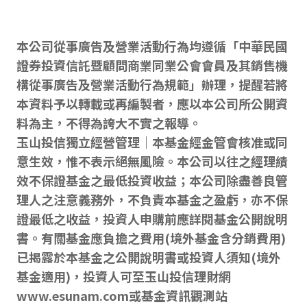
本公司從事廣告及營業活動行為均遵循「中華民國
證券投資信託暨顧問商業同業公會會員及其銷售機
構從事廣告及營業活動行為規範」辦理，提醒若將
本資料予以轉載或再編製者，應以本公司所公開資
料為主，不得為誇大不實之報導。
玉山投信獨立經營管理｜本基金經金管會核准或同
意生效，惟不表示絕無風險。本公司以往之經理績
效不保證基金之最低投資收益；本公司除盡善良管
理人之注意義務外，不負責本基金之盈虧，亦不保
證最低之收益，投資人申購前應詳閱基金公開說明
書。有關基金應負擔之費用(境外基金含分銷費用)
已揭露於本基金之公開說明書或投資人須知(境外
基金適用)，投資人可至玉山投信理財網
www.esunam.com或基金資訊觀測站