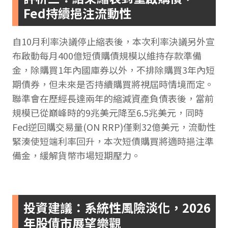
Fed持續挹注流動性
自10月利率決議停止縮表後，本次利率決議另外宣
布啟動每月400億短債購債規模以維持存款準備
金，除購買1年內國庫券以外，不排除購買3年內短
期債券，但未來是否持續購買將視屆時情境而定。
聯準會在歷經長達兩年的縮減資產負債表後，當前
規模已從巔峰時的9兆美元降至6.5兆美元，同時
Fed逆回購交易量(ON RRP)僅剩32億美元，流動性
緊湊使短端利率回升，本次短債購買將適時挹注準
備金，緩解貨幣市場短期壓力。
投資建議：系統性風險淡化，2026
年股債市展望樂觀