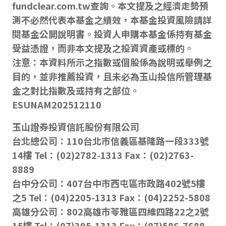
fundclear.com.tw查詢。本文提及之經濟走勢預
測不必然代表本基金之績效，本基金投資風險請詳
閱基金公開說明書。投資人申購本基金係持有基金
受益憑證，而非本文提及之投資資產或標的。
注意：本資料所示之指數或個股係為說明或舉例之
目的，並非推薦投資，且未必為玉山投信所管理基
金之對比指數及或持有之部位。
ESUNAM202512110
玉山證券投資信託股份有限公司
台北總公司：110台北市信義區基隆路一段333號
14樓 Tel：(02)2782-1313 Fax：(02)2763-
8889
台中分公司：407台中市西屯區市政路402號5樓
之5 Tel：(04)2205-1313 Fax：(04)2252-5808
高雄分公司：802高雄市苓雅區四維四路22之2號
15樓 Tel：(07)395-1313 Fax：(07)586-7688