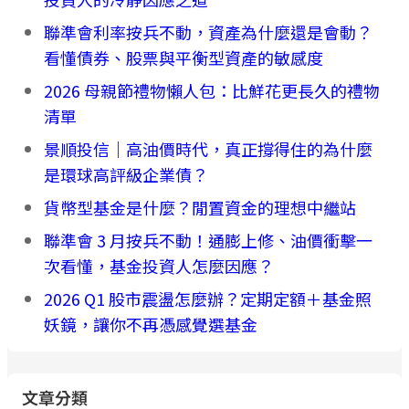
聯準會利率按兵不動，資產為什麼還是會動？
看懂債券、股票與平衡型資產的敏感度
2026 母親節禮物懶人包：比鮮花更長久的禮物
清單
景順投信｜高油價時代，真正撐得住的為什麼
是環球高評級企業債？
貨幣型基金是什麼？閒置資金的理想中繼站
聯準會 3 月按兵不動！通膨上修、油價衝擊一
次看懂，基金投資人怎麼因應？
2026 Q1 股市震盪怎麼辦？定期定額＋基金照
妖鏡，讓你不再憑感覺選基金
文章分類