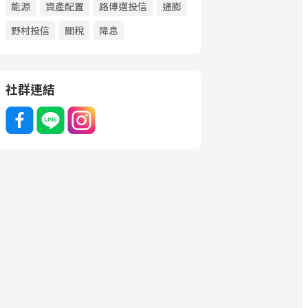
能源
資產配置
路博邁投信
通膨
野村投信
關稅
降息
社群連結