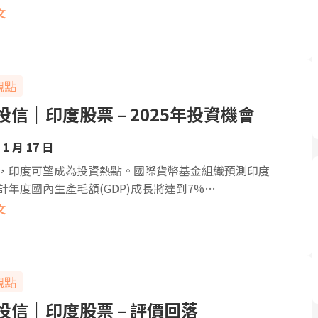
文
觀點
投信｜印度股票 – 2025年投資機會
 1 月 17 日
5年，印度可望成為投資熱點。國際貨幣基金組織預測印度
會計年度國內生產毛額(GDP)成長將達到7%…
文
觀點
投信｜印度股票 – 評價回落