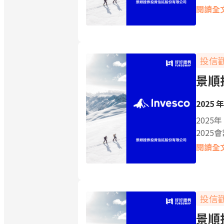
閱讀全
投信
景順
2025 年
202
2025
閱讀全
投信
景順