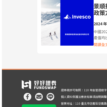
景順
政策
2024 年
中國20
產值均
閱讀全
證券商許可執照：110 年金管證總字第 
個人資料保護法應告知事項說明與聲
營業地址：110 臺北市信義區信義路五段