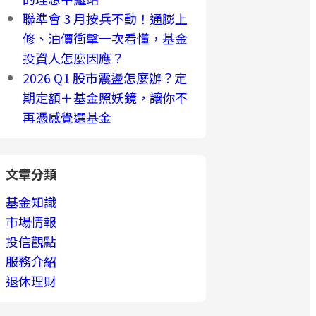
聯準會 3 月按兵不動！通膨上
修、油價衝擊一次看懂，基金
投資人怎麼因應？
2026 Q1 股市震盪怎麼辦？定
期定額＋基金照妖鏡，讓你不
再憑感覺選基金
文章分類
基金知識
市場情報
投信觀點
服務介紹
退休理財