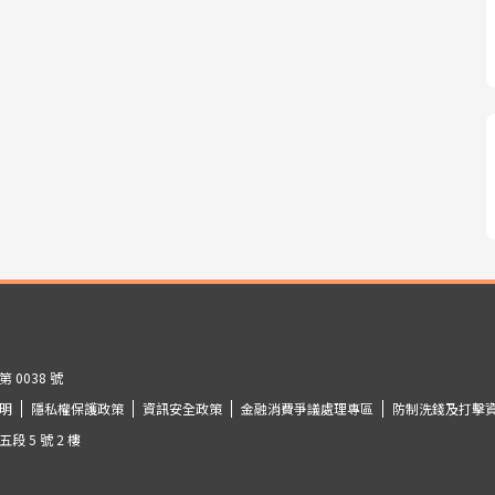
0038 號
明
隱私權保護政策
資訊安全政策
金融消費爭議處理專區
防制洗錢及打擊
 5 號 2 樓