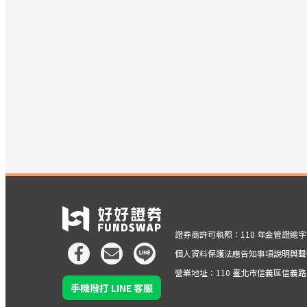
證券商許可執照：110 年金管證總字第 
個人資料保護法應告知事項說明與聲
營業地址：110 臺北市信義區信義路五段
手機撥打 LINE 客服