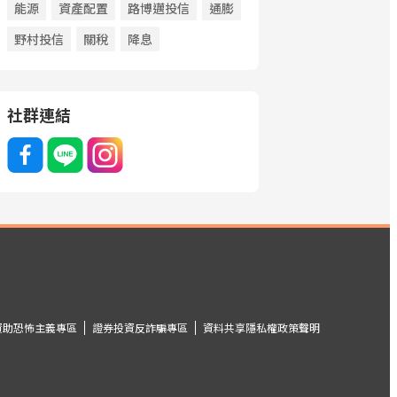
能源
資產配置
路博邁投信
通膨
野村投信
關稅
降息
社群連結
資助恐怖主義專區
證券投資反詐騙專區
資料共享隱私權政策聲明