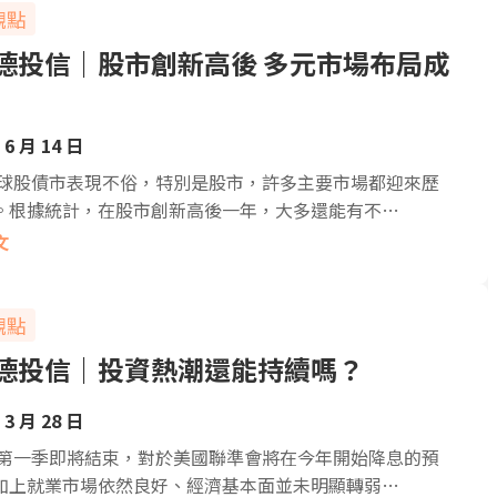
觀點
德投信｜股市創新高後 多元市場布局成
 6 月 14 日
4全球股債市表現不俗，特別是股市，許多主要市場都迎來歷
。根據統計，在股市創新高後一年，大多還能有不…
文
觀點
德投信｜投資熱潮還能持續嗎？
 3 月 28 日
4年第一季即將結束，對於美國聯準會將在今年開始降息的預
加上就業市場依然良好、經濟基本面並未明顯轉弱…