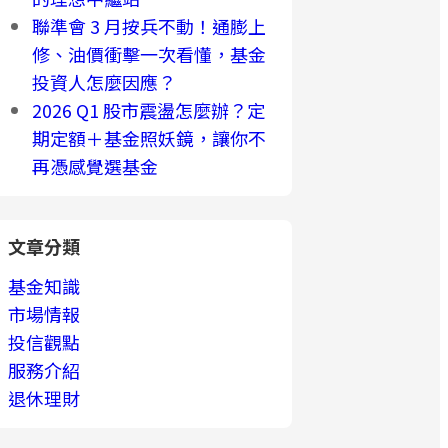
聯準會 3 月按兵不動！通膨上
修、油價衝擊一次看懂，基金
投資人怎麼因應？
2026 Q1 股市震盪怎麼辦？定
期定額＋基金照妖鏡，讓你不
再憑感覺選基金
文章分類
基金知識
市場情報
投信觀點
服務介紹
退休理財