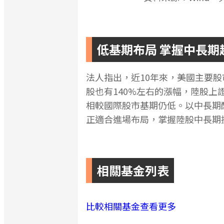
低基期布局 掌握中長期
法人指出，近10年來，美國主要股
股也有140%左右的漲幅，陸股上
相較國際股市基期仍低。以中長期
正適合進場布局，掌握陸股中長期
相關基金列表
比較相關基金
查看更多