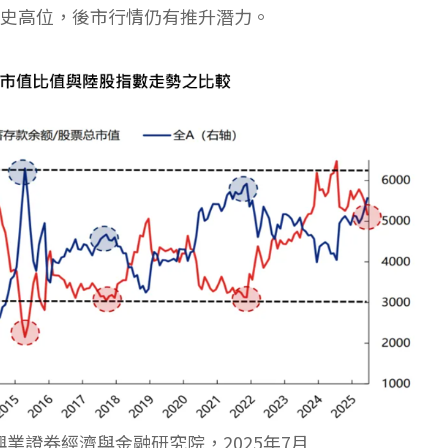
歷史高位，後市行情仍有推升潛力。
興業證券經濟與金融研究院，2025年7月