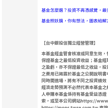
基金怎麼選？投資不再憑感覺，最
基金照妖鏡，你有想法，圖表給解
【台中銀投信獨立經營管理】
本基金經金管會核准或同意生效，
保證基金之最低投資收益；基金經
之盈虧，亦不保證最低之收益，投
之費用已揭露於基金之公開說明書
同時間進場，將有不同之投資績效
經濟走勢預測不必然代表本基金之
人申購本基金係持有基金受益憑證
索，或至本公司網站https://www.
https://mops.twse.co