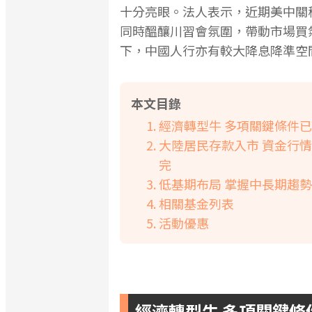
十分亮眼。法人表示，近期美中關稅
同時醞釀川習會氛圍，帶動市場買
下，中國人行亦有較大降息降準空
本文目錄
經濟轉型牛 多項關鍵條件
大陸居民存款入市 資金行
完
低基期布局 掌握中長期趨勢
相關基金列表
活動優惠
經濟轉型牛 多項關鍵條