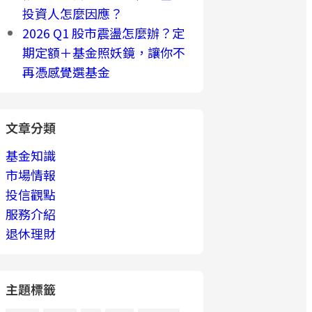
投資人怎麼因應？
2026 Q1 股市震盪怎麼辦？定
期定額＋基金照妖鏡，讓你不
再憑感覺選基金
文章分類
基金知識
市場情報
投信觀點
服務介紹
退休理財
主題標籤