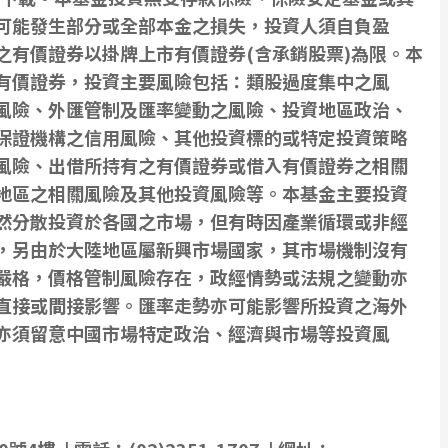
可能發生部分或全部本金之損失，投資人須自負盈
之有價證券以掛牌上市有價證券(含承銷股票)為限。本
有價證券，投資主要風險包括：類股過度集中之風
風險、外匯管制及匯率變動之風險、投資地區政治、
保證機構之信用風險、其他投資標的或特定投資策略
風險、出借所持有之有價證券或借入有價證券之相關
地區之相關風險及其他投資風險等。本基金主要投資
然分散投資於各國之市場，但有時因產業循環或非經
，另由於大陸地區屬新興市場國家，其市場機制沒有
嚴格，價格管制風險存在，政經情勢或法規之變動亦
直接或間接影響。匯率走勢亦可能影響所投資之海外
亦須留意中國市場特定政治、經濟與市場等投資風