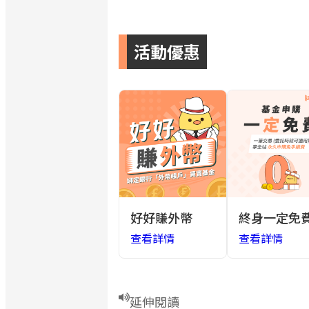
活動優惠
好好賺外幣
終身一定免
查看詳情
查看詳情
延伸閱讀