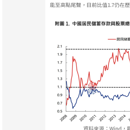
能至高點尾聲，目前比值1.7仍在
資料來源：Wind，