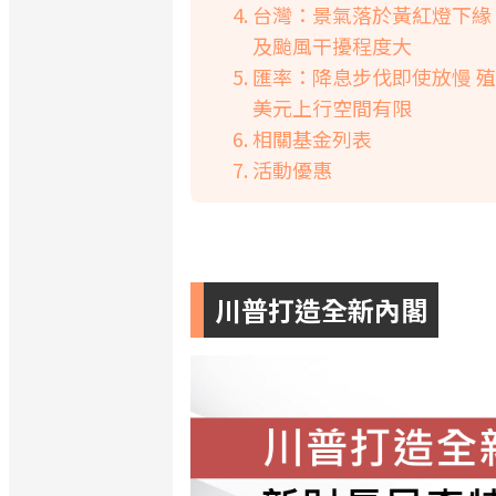
台灣：景氣落於黃紅燈下緣
及颱風干擾程度大
匯率：降息步伐即使放慢 
美元上行空間有限
相關基金列表
活動優惠
川普打造全新內閣