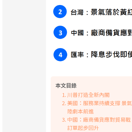
本文目錄
川普打造全新內閣
美國：服務業持續支撐 景
陸劇本前進
中國：廠商備貨應對貿易戰
訂單起步回升