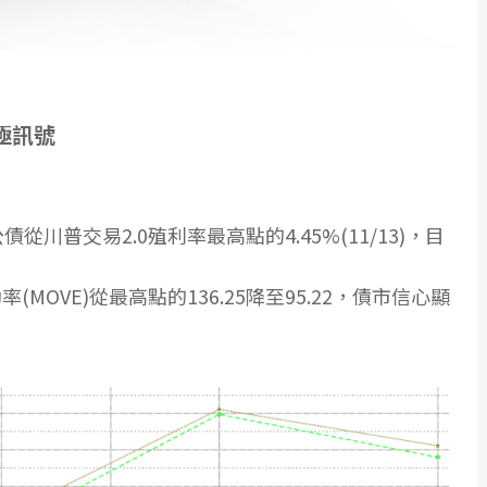
極訊號
從川普交易2.0殖利率最高點的4.45%(11/13)，目
MOVE)從最高點的136.25降至95.22，債市信心顯