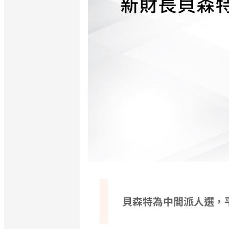
貝森特為中間派人選，