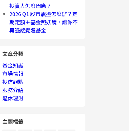
投資人怎麼因應？
2026 Q1 股市震盪怎麼辦？定
期定額＋基金照妖鏡，讓你不
再憑感覺選基金
文章分類
基金知識
市場情報
投信觀點
服務介紹
退休理財
主題標籤