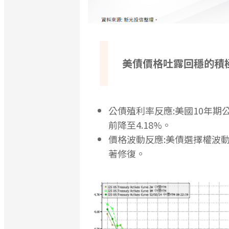
美債價格吐露回穩的積
公債殖利率反應:美國10年期公債
前降至4.18%。
價格波動反應:美債選擇權波動率(
著修復。