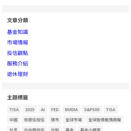
文章分類
基金知識
市場情報
投信觀點
服務介紹
退休理財
主題標籤
TISA
2025
AI
FED
NVIDIA
S&P500
TISA
中國
保德信投信
債市
全球市場
全球股債戰情周報
升息
台中銀投信
台股
基金
基金小學堂