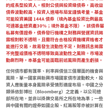
的成長型投資人。相對公債與投資級債券，高收益
債券波動較高，投資人進場布局宜謹慎考量。基金
可能投資美國 144A 債券（境內基金投資比例最高
可達基金總資產30%；境外基金不限），該債券屬
私募有價證券，債券發行機構之財務與營運資訊揭
露相對較不透明，且需符合合格投資機構資格者才
能進行交易，故易發生流動性不足，財務訊息揭露
不完整或價格不透明導致高波動性之風險。市場波
動劇烈時，本基金可能面臨前述風險而產生虧損。
任何債市都有匯率、利率與債信三個層面的機會與
風險，單一國家與新興市場國家債市波動較大，投
資人應衡量本身風險承受情形適度布局。中國之分
類係依彭博社（Bloomberg）之定義，以公司總
部所在地，並非以掛牌交易所之所在地為準；一些
與中國有關的證券如國企股、紅籌股等亦被計算在