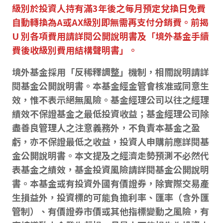
級別於投資人持有滿3年後之每月預定兌換日免費
自動轉換為A或AX級別即無需再支付分銷費。前揭
U 別各項費用請詳閱公開說明書及「境外基金手續
費後收級別費用結構聲明書」。
境外基金採用「反稀釋調整」機制，相關說明請詳
閱基金公開說明書。本基金經金管會核准或同意生
效，惟不表示絕無風險。基金經理公司以往之經理
績效不保證基金之最低投資收益；基金經理公司除
盡善良管理人之注意義務外，不負責本基金之盈
虧，亦不保證最低之收益，投資人申購前應詳閱基
金公開說明書。本文提及之經濟走勢預測不必然代
表基金之績效，基金投資風險請詳閱基金公開說明
書。本基金或有投資外國有價證券，除實際交易產
生損益外，投資標的可能負擔利率、匯率（含外匯
管制）、有價證券市價或其他指標變動之風險，有