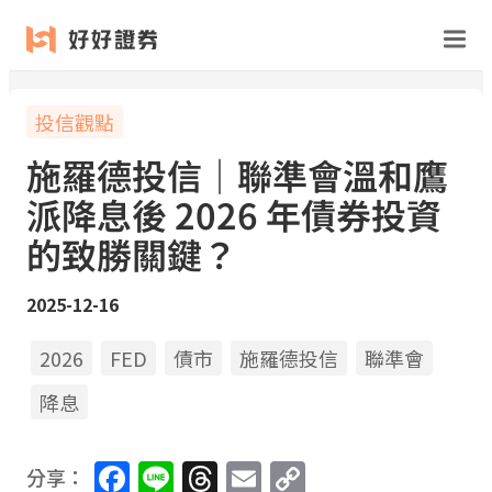
投信觀點
施羅德投信｜聯準會溫和鷹
派降息後 2026 年債券投資
的致勝關鍵？
2025-12-16
2026
FED
債市
施羅德投信
聯準會
降息
Facebook
Line
Threads
Email
Copy
分享：