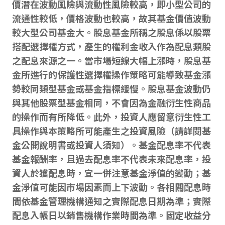
價潛在波動風險與流動性風險較高，即小型公司的
流通性較低，價格波動也較高，故其基金價值波動
較大型公司基金大。股息基金所稱之股息係以股票
搭配選擇權方式，產生的權利金收入作為配息類股
之配息來源之一。當市場短線大幅上漲時，股息基
金所進行的保護性選擇權操作策略可能導致基金漲
勢較同類型基金或基金指標緩慢。股息基金波動仍
與其他股票型基金相同，不會因為金融衍生性商品
的操作而有所降低。此外，投資人應留意衍生性工
具操作與本策略所可能產生之投資風險（請詳閱基
金公開說明書或投資人須知）。基金配息率不代表
基金報酬率，且過去配息率不代表未來配息率，投
資人於獲配息時，宜一併注意基金淨值的變動；基
金淨值可能因市場因素而上下波動。各相關配息時
間依基金管理機構通知之實際配息日期為準；實際
配息入帳日以銷售機構作業時間為準。固定收益分