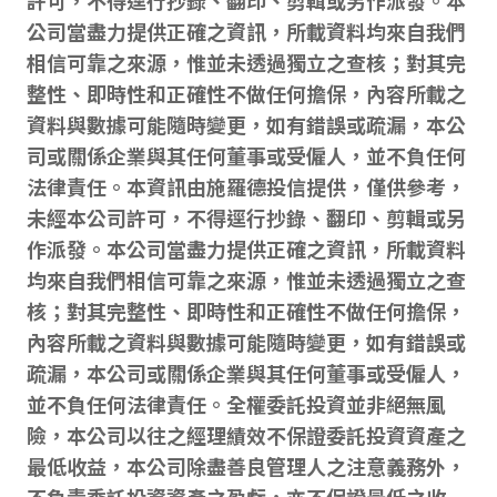
許可，不得逕行抄錄、翻印、剪輯或另作派發。本
公司當盡力提供正確之資訊，所載資料均來自我們
相信可靠之來源，惟並未透過獨立之查核；對其完
整性、即時性和正確性不做任何擔保，內容所載之
資料與數據可能隨時變更，如有錯誤或疏漏，本公
司或關係企業與其任何董事或受僱人，並不負任何
法律責任。本資訊由施羅德投信提供，僅供參考，
未經本公司許可，不得逕行抄錄、翻印、剪輯或另
作派發。本公司當盡力提供正確之資訊，所載資料
均來自我們相信可靠之來源，惟並未透過獨立之查
核；對其完整性、即時性和正確性不做任何擔保，
內容所載之資料與數據可能隨時變更，如有錯誤或
疏漏，本公司或關係企業與其任何董事或受僱人，
並不負任何法律責任。全權委託投資並非絕無風
險，本公司以往之經理績效不保證委託投資資產之
最低收益，本公司除盡善良管理人之注意義務外，