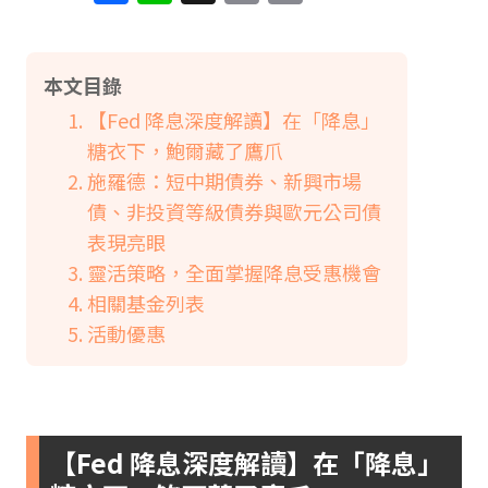
Link
本文目錄
【Fed 降息深度解讀】在「降息」
糖衣下，鮑爾藏了鷹爪
施羅德：短中期債券、新興市場
債、非投資等級債券與歐元公司債
表現亮眼
靈活策略，全面掌握降息受惠機會
相關基金列表
活動優惠
【Fed 降息深度解讀】在「降息」