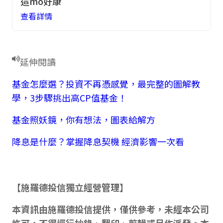
這mo好康
查看詳情
延伸閱讀
基金怎麼選？投資不再憑感覺，最完整的圖解教
學，3步驟挑出高CP值基金！
基金照妖鏡，你有想法，圖表給解方
降息是什麼？掌握降息契機 經濟影響一次看
【施羅德投信獨立經營管理】
本資訊由施羅德投信提供，僅供參考，未經本公司