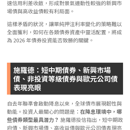
速信用利差收斂，形成對景氣連動性較強的新興市
場債與高收益債較有利局面。
這樣矛盾的狀況，讓單純押注利率變化的策略難以
全面獲利，如何在各類債券資產中靈活配置，將成
為 2026 年債券投資能否致勝的關鍵。
施羅德：短中期債券、新興市場
債、非投資等級債券與歐元公司債
表現亮眼
自去年聯準會啟動降息以來，全球債市展現韌性與
動能。投資人最關心的問題是：
在降息環境中，哪
些債券類型最具潛力？
施羅德投信指出，短中期政
府債、新興市場債、高收益債與歐元公司債表現亮