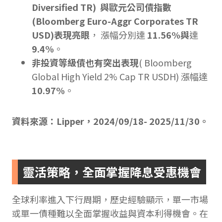
Diversified TR) 與歐元公司債指數
(Bloomberg Euro-Aggr Corporates TR
USD)表現亮眼
， 漲幅分別達
11.56%與
達
9.4%
。
非投資等級債也有突出表現
( Bloomberg
Global High Yield 2% Cap TR USDH) 漲幅達
10.97%
。
資料來源：Lipper，2024/09/18- 2025/11/30。
靈活策略，全面掌握降息受惠機會
全球利率進入下行周期，歷史經驗顯示，單一市場
或單一債種難以全面掌握收益與資本利得機會。在