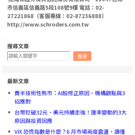
市信義區信義路5段108號9樓 電話：02-
27221868（客服專線：02-87236888）
http://www.schroders.com.tw
搜尋文章
搜
搜尋
尋
最新文章
費半技術性熊市：AI股修正原因、機構觀點與3
招應對
台幣貶破32元、美元持續走強！匯率變動的3大
原因與投資因應
VIX 恐慌指數是什麼？6 月市場兩度震盪，讀懂