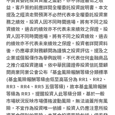
不負責委託投資資產之盈虧，亦不保證最低之收
益，客戶簽約前應詳閱全權委託投資說明書。本文
提及之經濟走勢預測不必然代表本全權委託投資業
務之績效。投資人因不同時間進場，將有不同之投
資績效，過去的績效亦不代表未來績效之保證。投
資人因不同時間進場，將有不同之投資績效，過去
的績效亦不代表未來績效之保證。投資者詳閱資料
後，仍應尋求財務顧問為謹慎之投資評估。提及之
企業或個股僅作為舉例說明，不代表任何金融商品
之推介或投資建議。依中華民國證券投資信託暨顧
問商業同業公會公布「基金風險報酬等級分類標準
(基金風險報酬等級由低至高區分為 RR1、RR2、
RR3、RR4、RR5 五個等級)，故本基金風險報酬
等級為 RR3。提醒投資人此等級分類，基於一般
市場狀況反映市場價格波動風險，無法涵蓋所有風
險，不宜作為投資唯一依據，投資人仍應注意所投