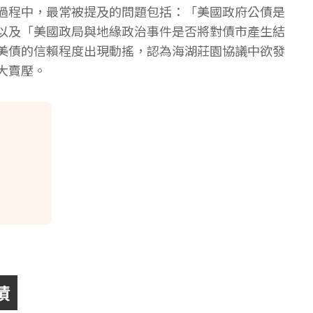
過程中，最常被提及的問題包括：「美國政府公債是
以及「美國政局與地緣政治事件是否將對債市產生結
美債的信賴程度出現動搖，認為海湖莊園協議中欲發
大賣壓。
債