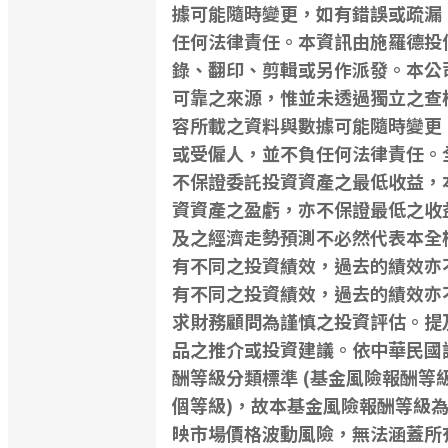
據可能隨時變更，如有錯誤或疏漏
任何法律責任。本資訊由施羅德投
錄、翻印、剪輯或另作派發。本公
可靠之來源，惟並未透過獨立之查
容所載之資料與數據可能隨時變更
或受僱人，並不負任何法律責任。
不保證委託投資資產之最低收益，
資資產之盈虧，亦不保證最低之收
及之經濟走勢預測不必然代表本全
有不同之投資績效，過去的績效亦
有不同之投資績效，過去的績效亦
求財務顧問為謹慎之投資評估。提
品之推介或投資建議。依中華民國
酬等級分類標準 (基金風險報酬等級由
個等級)，故本基金風險報酬等級為
映市場價格波動風險，無法涵蓋所