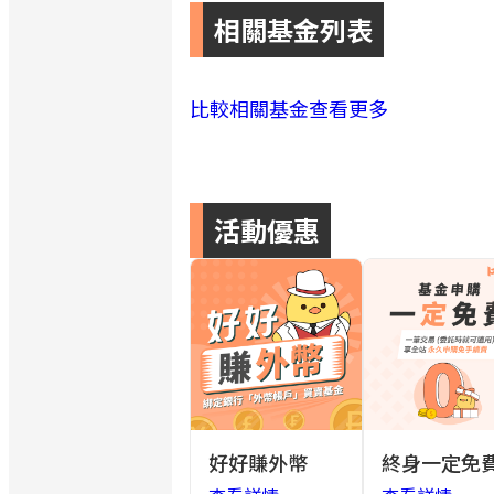
相關基金列表
比較相關基金
查看更多
活動優惠
好好賺外幣
終身一定免