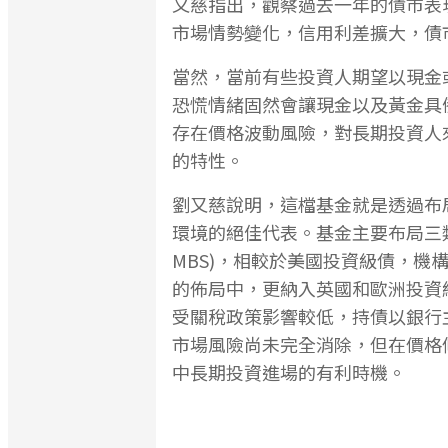
又慈指出，觀察過去一年的債市表
市場情勢變化，信用利差擴大，債
當然，當前有些投資人期望以現金
恐慌情緒固然會讓現金以及黃金具
存在價格波動風險，對長期投資人
的特性。
劉又慈說明，這檔基金就是透過布
環境的絕佳代表。基金主要布局三類
MBS)，相較於美國投資級債，機
的佈局中，更納入英國和歐洲投資
受關稅政策影響較低，持債以銀行
市場風險尚未完全消除，但在價格
中長期投資進場的有利時機。