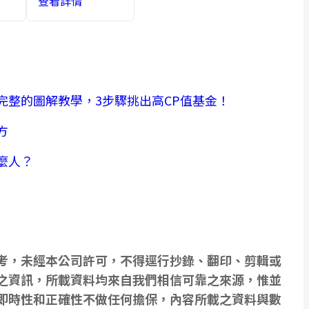
查看詳情
完整的圖解教學，3步驟挑出高CP值基金！
方
麼人？
考，未經本公司許可，不得逕行抄錄、翻印、剪輯或
之資訊，所載資料均來自我們相信可靠之來源，惟並
即時性和正確性不做任何擔保，內容所載之資料與數