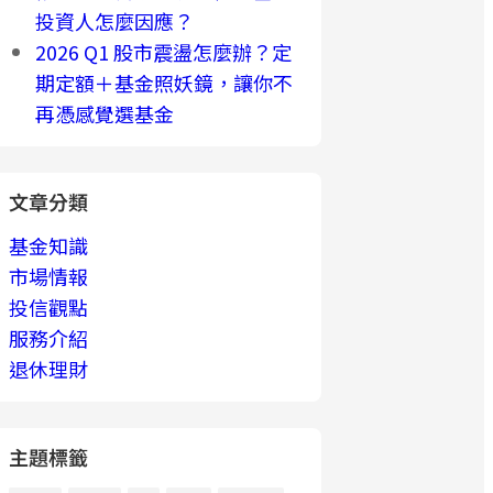
投資人怎麼因應？
2026 Q1 股市震盪怎麼辦？定
期定額＋基金照妖鏡，讓你不
再憑感覺選基金
文章分類
基金知識
市場情報
投信觀點
服務介紹
退休理財
主題標籤