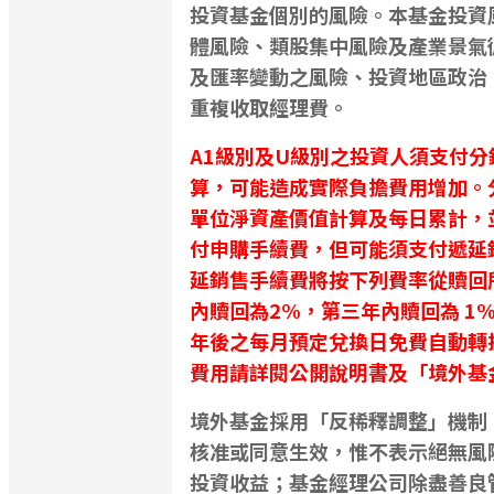
投資基金個別的風險。本基金投資
體風險、類股集中風險及產業景氣
及匯率變動之風險、投資地區政治
重複收取經理費。
A1級別及U級別之投資人須支付分
算，可能造成實際負擔費用增加。
單位淨資產價值計算及每日累計，
付申購手續費，但可能須支付遞延
延銷售手續費將按下列費率從贖回
內贖回為2%，第三年內贖回為 1
年後之每月預定兌換日免費自動轉換
費用請詳閱公開說明書及「境外基
境外基金採用「反稀釋調整」機制
核准或同意生效，惟不表示絕無風
投資收益；基金經理公司除盡善良