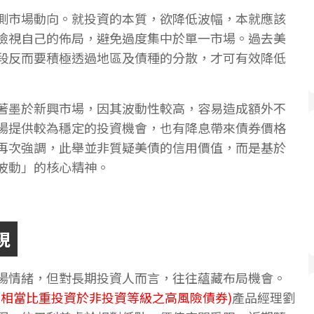
測市場動向。就投資的本質，欲降低波幅，本就應該
檢視自己的佈局，避免過度集中於單一市場。過去美
段反而要積極透過地區及債種的分散，才可有效降低
著墨於新興市場，因其波動性較高，容易造成額外不
場提供較為穩定的投資機會，也有降息帶來債券價格
再次強調，此舉並非質疑美債的信用價值，而是基於
波動」的核心精神。
現
場情緒，但對長期投資人而言，往往蘊藏布局機會。
有相當比重投資於非投資等級之高風險債券)
產品經理劉