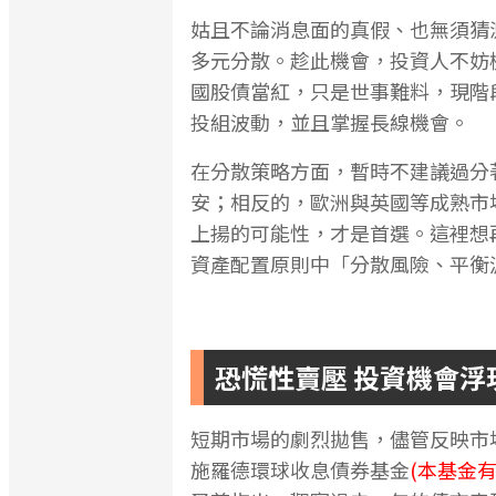
姑且不論消息面的真假、也無須猜
多元分散。趁此機會，投資人不妨
國股債當紅，只是世事難料，現階
投組波動，並且掌握長線機會。
在分散策略方面，暫時不建議過分
安；相反的，歐洲與英國等成熟市
上揚的可能性，才是首選。這裡想
資產配置原則中「分散風險、平衡
恐慌性賣壓 投資機會浮
短期市場的劇烈拋售，儘管反映市
施羅德環球收息債券基金
(本基金