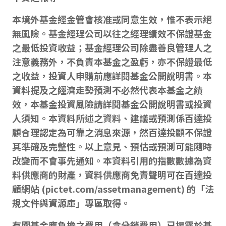
本境外基金經金管會核准或同意生效，惟不表示絕
無風險。基金經理公司以往之經理績效不保證基金
之最低投資收益；基金經理公司除盡善良管理人之
注意義務外，不負責本基金之盈虧，亦不保證最低
之收益，投資人申購前應詳閱基金公開說明書。本
資料提及之經濟走勢預測不必然代表本基金之績
效，本基金投資風險請詳閱基金公開說明書或投資
人須知。本資料所述之資料、建議或預測係百達投
顧合理認定為可靠之消息來源，然百達投顧不保證
其準確及完整性。以上意見、預估或預測可能隨時
改變而不會事先通知。本資料引用的指數數據為資
料供應商的財產，資料供應商免責聲明可在百達投
顧網站 (pictet.com/assetmanagement) 的「法
規文件與資源庫」專區取得。
有關基金應負擔之費用（含分銷費用）已揭露於基