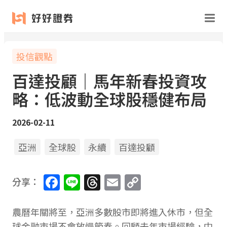
投信觀點
百達投顧｜馬年新春投資攻
略：低波動全球股穩健布局
2026-02-11
亞洲
全球股
永續
百達投顧
Facebook
Line
Threads
Email
Copy
分享：
Link
農曆年關將至，亞洲多數股市即將進入休市，但全
球金融市場不會放慢節奏。回顧去年市場經驗，中