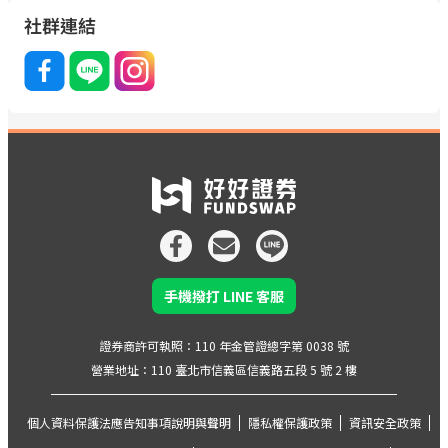
社群連結
手機撥打 LINE 客服
證券商許可執照：110 年金管證總字第 0038 號
營業地址：110 臺北市信義區信義路五段 5 號 2 樓
個人資料保護法應告知事項說明與聲明
隱私權保護政策
資訊安全政策