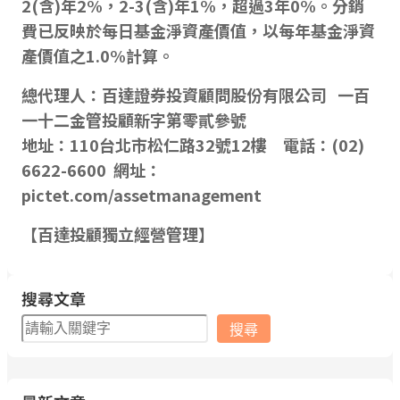
2(含)年2%，2-3(含)年1%，超過3年0%。分銷
費已反映於每日基金淨資產價值，以每年基金淨資
產價值之1.0%計算。
總代理人：百達證券投資顧問股份有限公司 一百
一十二金管投顧新字第零貳參號
地址：110台北市松仁路32號12樓 電話：(02)
6622-6600 網址：
pictet.com/assetmanagement
【百達投顧獨立經營管理】
搜尋文章
搜
搜尋
尋