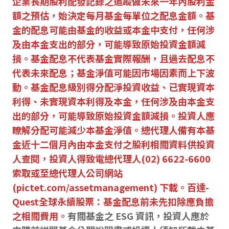
企業長期股利配發記錄之追蹤做未來一年內股利金
額之預估，始決定每月基金每單位之配息金額。基
金的配息可能由基金的收益或本金中支付，任何涉
及由本金支出的部分，可能導致原始投資金額減
損。基金配息不代表基金實際報酬，且過去配息不
代表未來配息；基金淨值可能因市場因素而上下波
動。基金配息級別得分配淨投資收益、已實現資本
利得、未實現資本利得及本金，任何涉及由本金支
出的部分，可能導致原始投資金額減損。投資人應
瞭解分配可能減少本基金淨值。總代理人備有本基
金近十二個月內由本金支付之股利相關資料供投資
人查閱，投資人得致電總代理人(02) 6622-6600
索取或至總代理人公司網站
(pictet.com/assetmanagement) 下載。百達-
Quest全球永續股票：基金配息前未先扣除應負擔
之相關費用。
有關基金之 ESG 資訊，投資人應於