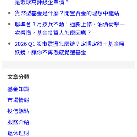
是環球高評級企業債？
貨幣型基金是什麼？閒置資金的理想中繼站
聯準會 3 月按兵不動！通膨上修、油價衝擊一
次看懂，基金投資人怎麼因應？
2026 Q1 股市震盪怎麼辦？定期定額＋基金照
妖鏡，讓你不再憑感覺選基金
文章分類
基金知識
市場情報
投信觀點
服務介紹
退休理財