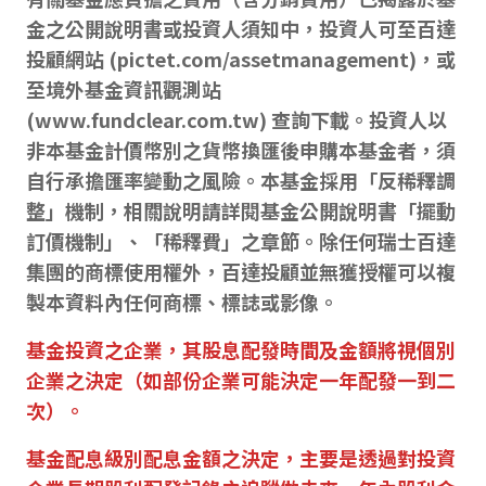
金之公開說明書或投資人須知中，投資人可至百達
投顧網站 (pictet.com/assetmanagement)，或
至境外基金資訊觀測站
(
www.fundclear.com.tw
) 查詢下載。投資人以
非本基金計價幣別之貨幣換匯後申購本基金者，須
自行承擔匯率變動之風險。本基金採用「反稀釋調
整」機制，相關說明請詳閱基金公開說明書「擺動
訂價機制」、「稀釋費」之章節。除任何瑞士百達
集團的商標使用權外，百達投顧並無獲授權可以複
製本資料內任何商標、標誌或影像。
基金投資之企業，其股息配發時間及金額將視個別
企業之決定（如部份企業可能決定一年配發一到二
次）。
基金配息級別配息金額之決定，主要是透過對投資