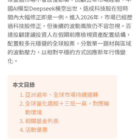
國AI模型Deepseek橫空出世，造成科技股在短時
間內大幅修正即是一例。進入2026年，市場已經歷
過科技股修正，但後續的波動風險仍不容忽視。百
達投顧建議投資人在假期前應檢視資產配置結構，
配置較多元穩健的全球股票，分散單一題材與區域
的波動壓力，以相對平穩的方式因應新年行情變
化。
本文目錄
亞洲過年、全球市場持續運轉
全球量化選股＋三低一高，對應輪
動環境
相關基金列表
活動優惠