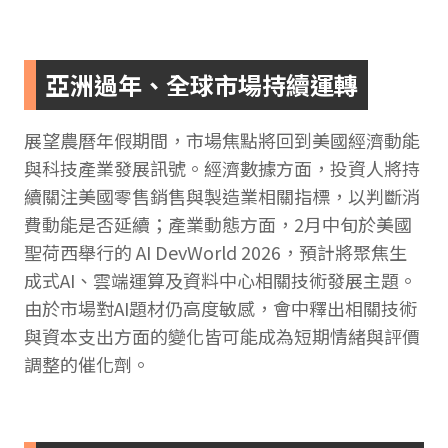
亞洲過年、全球市場持續運轉
展望農曆年假期間，市場焦點將回到美國經濟動能
與科技產業發展訊號。經濟數據方面，投資人將持
續關注美國零售銷售與製造業相關指標，以判斷消
費動能是否延續；產業動態方面，2月中旬於美國
聖荷西舉行的 AI DevWorld 2026，預計將聚焦生
成式AI、雲端運算及資料中心相關技術發展主題。
由於市場對AI題材仍高度敏感，會中釋出相關技術
與資本支出方面的變化皆可能成為短期情緒與評價
調整的催化劑。