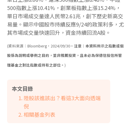
500指數上漲10.41%，創業板指數上漲15.24%，
單日市場成交量達人民幣2.61兆，創下歷史新高交
易量。顯示中國股市持續反應9/24的政策利多，尤
其市場成交量快速回升，資金持續回流A股。
(資料來源：Bloomberg，2024/09/30。
注意：本資料所示之指數或個
股係為說明或舉例之目的，並非推薦投資，且未必為保德信投信所管
理基金之對比指數或持有之部位。
)
本文目錄
陸股該進該出？看這3大面向透端
倪
相關基金列表