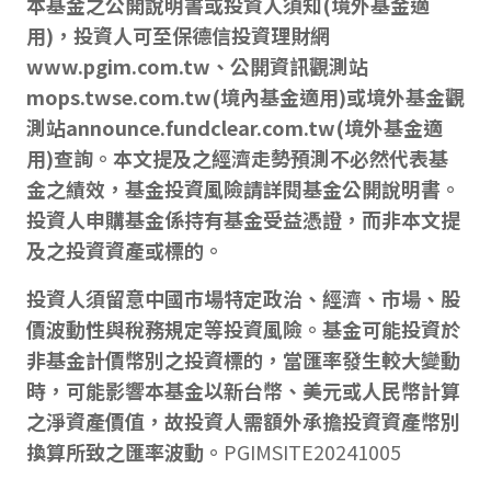
本基金之公開說明書或投資人須知(境外基金適
用)，投資人可至保德信投資理財網
www.pgim.com.tw、公開資訊觀測站
mops.twse.com.tw(境內基金適用)或境外基金觀
測站announce.fundclear.com.tw(境外基金適
用)查詢。本文提及之經濟走勢預測不必然代表基
金之績效，基金投資風險請詳閱基金公開說明書。
投資人申購基金係持有基金受益憑證，而非本文提
及之投資資產或標的。
投資人須留意中國市場特定政治、經濟、市場、股
價波動性與稅務規定等投資風險。
基金可能投資於
非基金計價幣別之投資標的，當匯率發生較大變動
時，可能影響本基金以新台幣、美元或人民幣計算
之淨資產價值，故投資人需額外承擔投資資產幣別
換算所致之匯率波動。
PGIMSITE20241005