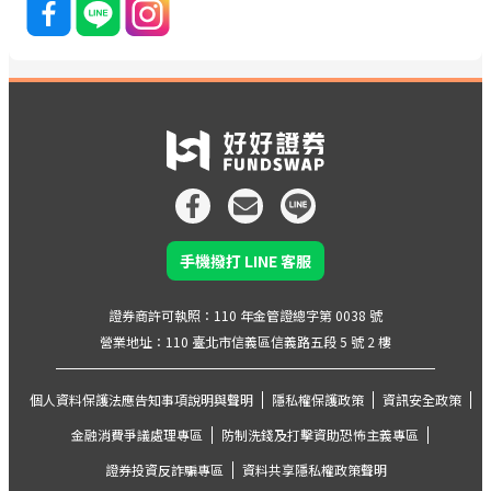
手機撥打 LINE 客服
證券商許可執照：110 年金管證總字第 0038 號
營業地址：110 臺北市信義區信義路五段 5 號 2 樓
個人資料保護法應告知事項說明與聲明
隱私權保護政策
資訊安全政策
金融消費爭議處理專區
防制洗錢及打擊資助恐怖主義專區
證券投資反詐騙專區
資料共享隱私權政策聲明