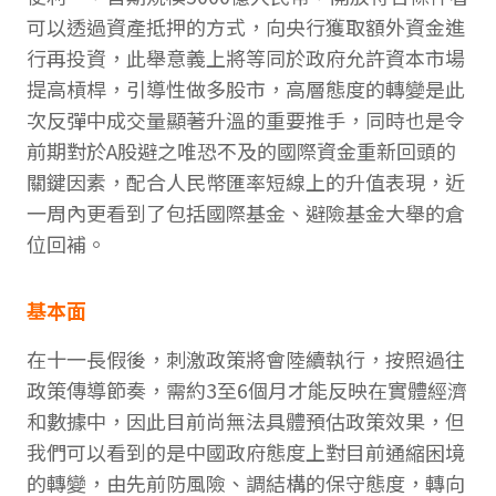
可以透過資產抵押的方式，向央行獲取額外資金進
行再投資，此舉意義上將等同於政府允許資本市場
提高槓桿，引導性做多股市，高層態度的轉變是此
次反彈中成交量顯著升溫的重要推手，同時也是令
前期對於A股避之唯恐不及的國際資金重新回頭的
關鍵因素，配合人民幣匯率短線上的升值表現，近
一周內更看到了包括國際基金、避險基金大舉的倉
位回補。
基本面
在十一長假後，刺激政策將會陸續執行，按照過往
政策傳導節奏，需約3至6個月才能反映在實體經濟
和數據中，因此目前尚無法具體預估政策效果，但
我們可以看到的是中國政府態度上對目前通縮困境
的轉變，由先前防風險、調結構的保守態度，轉向