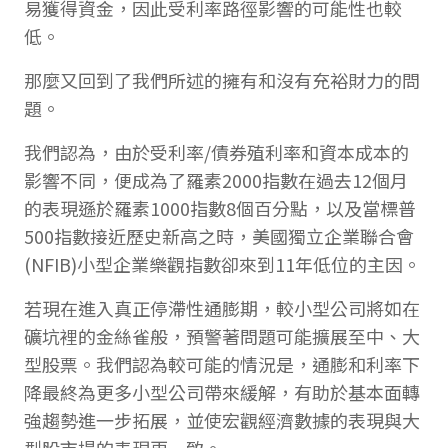
易獲得資金，因此受利率路徑影響的可能性也較
低。
那麼又回到了我們所述的擁有和沒有充裕財力的問
題。
我們認為，由於受利率/債券殖利率和資本成本的
影響不同，便成為了羅素2000指數在過去12個月
的表現遜於羅素1000指數8個百分點，以及當標普
500指數接近歷史新高之時，美國獨立企業聯合會
(NFIB)小型企業樂觀指數卻來到11年低位的主因。
若現在進入真正停滯性通膨期，較小型公司將如在
礦坑裡的金絲雀般，預警著問題可能擴展至中、大
型股票。我們認為較可能的情況是，通膨和利率下
降最終為更多小型公司帶來緩解，有助於基本面轉
強趨勢進一步拓展，並使宏觀經濟數據的表現與大