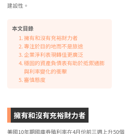
建設性。
本文目錄
擁有和沒有充裕財力者
專注於目的地而不是旅途
企業淨利表現轉佳更廣泛
穩固的資產負債表有助於抵禦通膨
與利率變化的衝擊
審慎態度
擁有和沒有充裕財力者
美國10年期國庫券殖利率在4月份前三週上升50個