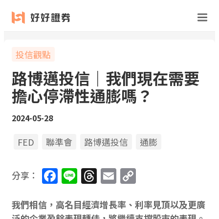
投信觀點
路博邁投信｜我們現在需要
擔心停滯性通膨嗎？
2024-05-28
FED
聯準會
路博邁投信
通膨
Facebook
Line
Threads
Email
Copy
分享：
Link
我們相信，高名目經濟增長率、利率見頂以及更廣
泛的企業盈餘表現轉佳，將繼續支撐股市的表現。