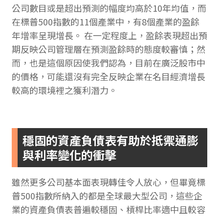
公司數目或是超出預測的幅度均高於10年均值，而
在標普500指數的11個產業中，有8個產業的盈餘
年增率呈現增長。 在一定程度上，盈餘表現超出預
期反映公司管理層在預測盈餘時的態度較審慎；然
而，也是這個原因使我們認為，目前在廣泛股市中
的價格，可能還沒有完全反映企業在名目經濟增長
較高的環境裡之獲利潛力。
穩固的資產負債表有助於抵禦通膨
與利率變化的衝擊
雖然更多公司基本面表現轉佳令人放心，但畢竟標
普500指數所納入的都是全球最大型公司，這些企
業的資產負債表普遍較穩固、槓桿比率適中且較容