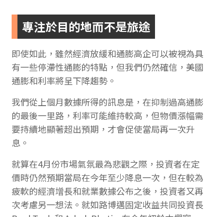
專注於目的地而不是旅途
即使如此，雖然經濟放緩和通膨高企可以被視為具
有一些停滯性通膨的特點，但我們仍然確信，美國
通膨和利率將呈下降趨勢。
我們從上個月數據所得的訊息是，在抑制過高通膨
的最後一里路，利率可能維持較高，但物價漲幅需
要持續地顯著超出預期，才會促使當局再一次升
息。
就算在4月份市場氣氛最為悲觀之際，投資者在定
價時仍然預期當局在今年至少降息一次，但在較為
疲軟的經濟增長和就業數據公布之後，投資者又再
次考慮另一想法。就如路博邁固定收益共同投資長