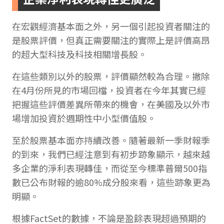
在宏觀經濟基本面之外，另一個引起投資者關注的
是股票評價，但真正需要關注的實際上是評價高昂
的超大型科技及科技相關增長股。
在這些類別以外的股票，評價顯然較為合理。撇除
在4月份所見的市場回檔，投資者在今年其實已經
把握這些評價差異所帶來的機會，在美國及以外市
場增加投資於週期性中小型價值股。
至於股票基本面亦持續改善。隨著最新一季財報季
的到來，我們已經注意到有初步跡象顯示，越來越
多企業的淨利表現轉佳，而從至今標準普爾500指
數已公布財報的逾80%成分股來看，這些跡象更為
明顯。
根據FactSet的數據，不論是盈餘表現超過預期的