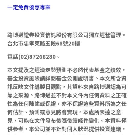
一定免費優惠專案
路博邁證券投資信託股份有限公司獨立經營管理。
台北市忠孝東路五段
68
號
20
樓
電話
(02)87268280
。
本文提及之經濟走勢預測不必然代表基金之績效，
基金投資風險請詳閱基金公開說明書。本文所含資
訊反映文件編製日觀點，其資料來自路博邁認為可
靠之來源。路博邁並不對本文件內任何資料之正確
性為任何陳述或保證，亦不保證這些資料所為之任
何估計、預測或意見將會實現。本處所表達之意
見，可能在文件發布後隨後續條件變化。本資料僅
供參考，本公司並不針對個人狀況提供投資建議，