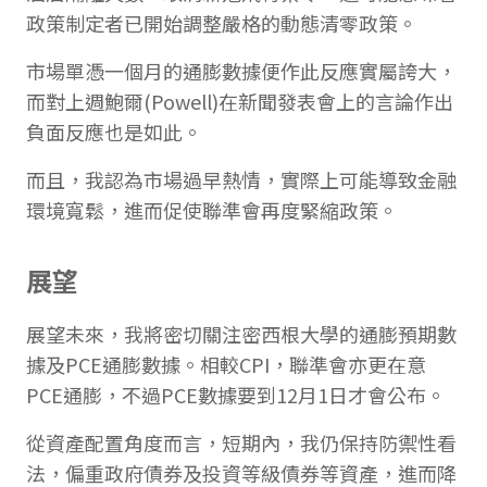
政策制定者已開始調整嚴格的動態清零政策。
市場單憑一個月的通膨數據便作此反應實屬誇大，
而對上週鮑爾(Powell)在新聞發表會上的言論作出
負面反應也是如此。
而且，我認為市場過早熱情，實際上可能導致金融
環境寬鬆，進而促使聯準會再度緊縮政策。
展望
展望未來，我將密切關注密西根大學的通膨預期數
據及PCE通膨數據。相較CPI，聯準會亦更在意
PCE通膨，不過PCE數據要到12月1日才會公布。
從資產配置角度而言，短期內，我仍保持防禦性看
法，偏重政府債券及投資等級債券等資產，進而降