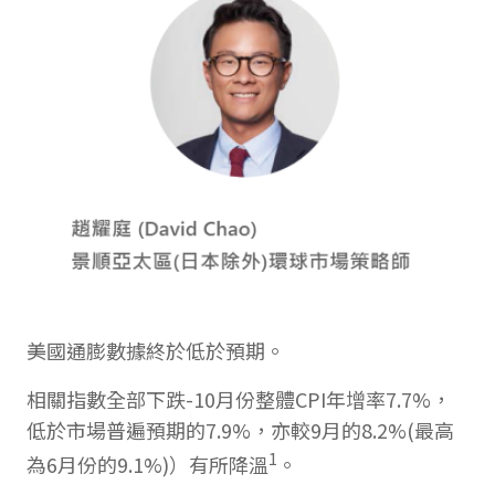
美國通膨數據終於低於預期。
相關指數全部下跌-10月份整體CPI年增率7.7%，
低於市場普遍預期的7.9%，亦較9月的8.2%(最高
1
為6月份的9.1%)）有所降溫
。