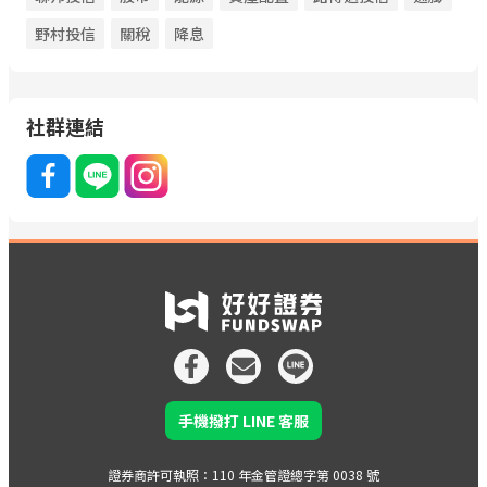
野村投信
關稅
降息
社群連結
手機撥打 LINE 客服
證券商許可執照：110 年金管證總字第 0038 號