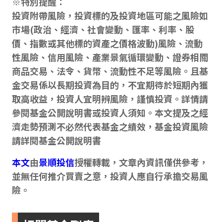
※特別提醒：
投資附帶風險，投資標的及投資地區可能之風險如
市場(政治、經濟、社會變動、匯率、利率、股
價、指數或其他標的資產之價格波動)風險、流動
性風險、信用風險、產業景氣循環變動、證券相關
商品交易、法令、貨幣、流動性不足等風險。且基
金交易係以長期投資為目的，不宜期待於短期內獲
取高收益，投資人宜明辨風險，謹慎投資。詳情請
參閱基金公開說明書或投資人須知。本文提及之經
濟走勢預測不必然代表基金之績效，基金投資風險
請詳閱基金公開說明書
本文
由
景順投信
授權轉載，文章內資訊僅供參考，
並無任何推介買賣之意，投資人應自行承擔交易風
險。