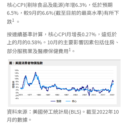
核心CPI(剔除食品及能源)年增6.3%，低於預期
6.5%，較9月的6.6%(截至目前的最高水準)有所下
1
跌
。
按連續基準計算，核心CPI月增長0.27%，遠低於
上的月的0.58%。10月的主要影響因素包括住房、
1
部分服務業及醫療保健費用
。
資料來源：美國勞工統計局(BLS)。截至2022年10
月的數據。