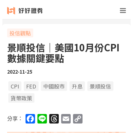
投信觀點
景順投信｜美國10月份CPI
數據關鍵要點
2022-11-25
CPI
FED
中國股市
升息
景順投信
貨幣政策
Facebook
Line
Threads
Email
Copy
分享：
Link