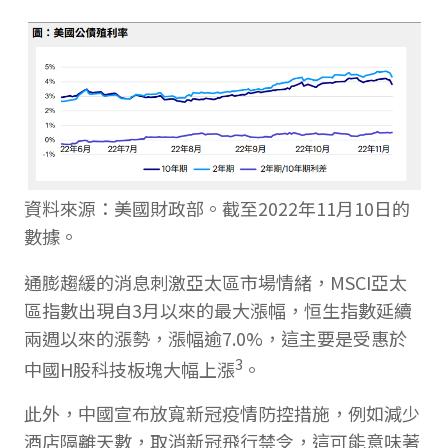
資料來源：美國財政部。截至2022年11月10日的
數據。
通膨趨緩的消息刺激亞太區市場情緒，MSCI亞太
區指數出現自3月以來的最大漲幅，恒生指數延續
兩週以來的漲勢，漲幅逾7.0%，這主要是受惠於
3
中國H股科技板塊大幅上漲
。
此外，中國宣布放寬新冠疫情防控措施，例如減少
酒店隔離天數，取消新冠飛行禁令，這可能意味著