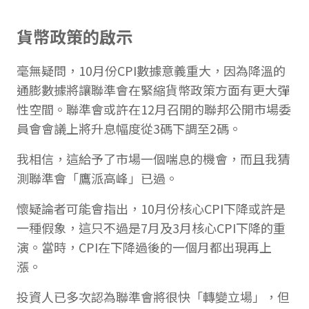
貨幣政策的啟示
毫無疑問，10月份CPI數據意義重大，因為降溫的
通膨數據將讓聯準會在緊縮貨幣政策方面有更大彈
性空間。聯準會或許在12月召開的聯邦公開市場委
員會會議上將升息幅度從3碼下調至2碼。
我相信，這給予了市場一個喘息的機會，而且我猜
測聯準會「鷹派高峰」已過。
懷疑論者可能會指出，10月份核心CPI下降或許是
一種假象，這只不過是7月及3月核心CPI下降的重
演。當時，CPI在下降過後的一個月都出現再上
漲。
投資人已多次認為聯準會將很快「轉變立場」，但