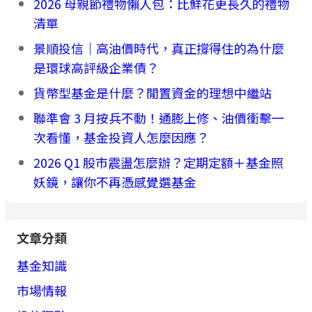
2026 母親節禮物懶人包：比鮮花更長久的禮物
清單
景順投信｜高油價時代，真正撐得住的為什麼
是環球高評級企業債？
貨幣型基金是什麼？閒置資金的理想中繼站
聯準會 3 月按兵不動！通膨上修、油價衝擊一
次看懂，基金投資人怎麼因應？
2026 Q1 股市震盪怎麼辦？定期定額＋基金照
妖鏡，讓你不再憑感覺選基金
文章分類
基金知識
市場情報