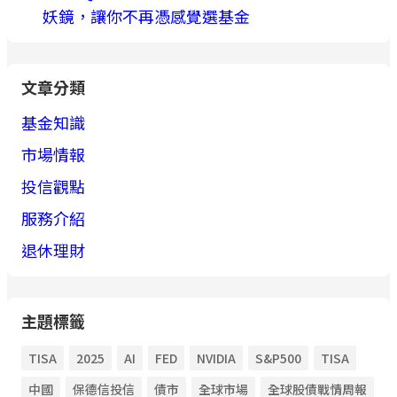
妖鏡，讓你不再憑感覺選基金
文章分類
基金知識
市場情報
投信觀點
服務介紹
退休理財
主題標籤
TISA
2025
AI
FED
NVIDIA
S&P500
TISA
中國
保德信投信
債市
全球市場
全球股債戰情周報