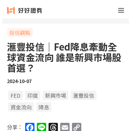
投信觀點
滙豐投信｜Fed降息牽動全
球資金流向 誰是新興市場股
首選？
2024-10-07
FED
印度
新興市場
滙豐投信
資金流向
降息
Facebook
Line
Threads
Email
Copy
分享：