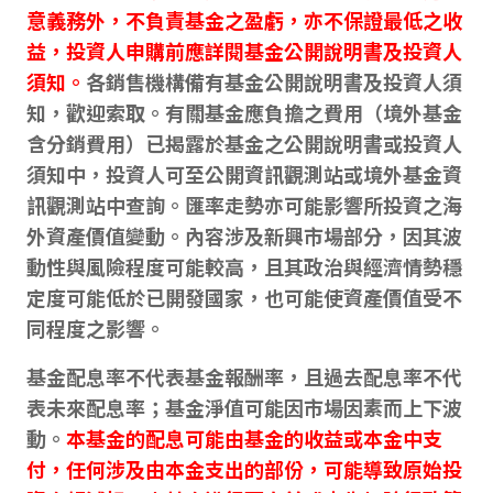
意義務外，不負責基金之盈虧，亦不保證最低之收
益，投資人申購前應詳閱基金公開說明書及投資人
須知。
各銷售機構備有基金公開說明書及投資人須
知，歡迎索取。有關基金應負擔之費用（境外基金
含分銷費用）已揭露於基金之公開說明書或投資人
須知中，投資人可至公開資訊觀測站或境外基金資
訊觀測站中查詢。匯率走勢亦可能影響所投資之海
外資產價值變動。內容涉及新興市場部分，因其波
動性與風險程度可能較高，且其政治與經濟情勢穩
定度可能低於已開發國家，也可能使資產價值受不
同程度之影響。
基金配息率不代表基金報酬率，且過去配息率不代
表未來配息率；基金淨值可能因市場因素而上下波
動。
本基金的配息可能由基金的收益或本金中支
付，任何涉及由本金支出的部份，可能導致原始投