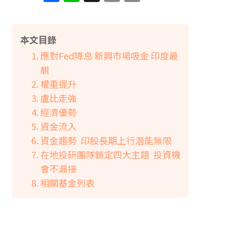
Link
本文目錄
應對Fed降息 新興市場吸金 印度最
靚
權重提升
盧比走強
經濟優勢
資金流入
資金趨勢 印股長期上行潛能無限
在地投研團隊鎖定四大主題 投資機
會不漏接
相關基金列表