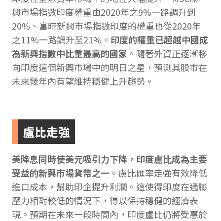
興市場指數印度權重由2020年之9%一路調升到
20%、富時新興市場指數印度的權重也從2020年
之11%一路調升至21%。
印度的權重已超越中國成
為新興指數中比重最高的國家
。隨著外資正逐漸移
向印度這個新興市場中的明日之星，預測其股市在
未來幾年內有望維持穩健上升趨勢。
盧比走強
美降息同時使美元吸引力下降，印度盧比成為主要
受益的新興市場貨幣之一
。盧比匯率走強有效降低
進口成本，幫助印企提升利潤。這使得印度在通膨
壓力相對較低的情況下，得以保持穩健的經濟表
現。預期在未來一段時間內，印度盧比仍將受惠於