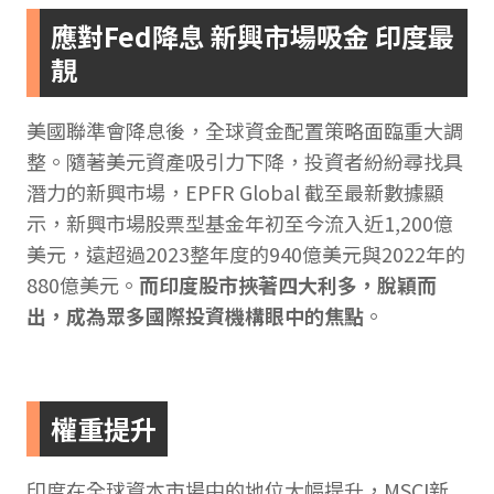
應對Fed降息 新興市場吸金 印度最
靚
美國聯準會降息後，全球資金配置策略面臨重大調
整。隨著美元資產吸引力下降，投資者紛紛尋找具
潛力的新興市場，EPFR Global 截至最新數據顯
示，新興市場股票型基金年初至今流入近1,200億
美元，遠超過2023整年度的940億美元與2022年的
880億美元。
而印度股市挾著四大利多，脫穎而
出，成為眾多國際投資機構眼中的焦點
。
權重提升
印度在全球資本市場中的地位大幅提升，MSCI新