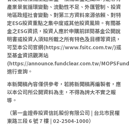
產業景氣循環變動、流動性不足、外匯管制、投資
地區政經社會變動、對第三方資料來源依賴、對特
定ESG投資重點之集中度或其他投資風險。有關基
金之ESG資訊，投資人應於申購前詳閱基金公開說
明書或投資人須知所載之所有特色及目標等資訊，
可至本公司官網(https://www.fsitc.com.tw/)或
至基金資訊觀測站
(https://announce.fundclear.com.tw/MOPSFund
進行查詢。
本新聞稿內容僅供參考，若將新聞稿再編製者，應
以本公司所公開資料為主，不得為誇大不實之報
導。
（第一金證券投資信託股份有限公司 | 台北市民權
東路三段 6 號 7 樓 | 02-2504-1000）