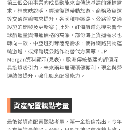
第三個公用事業的成長動能來自傳統基建的運輸需
求，林志映說明，經濟復甦帶動旅遊、商務及貨運
等交通運輸需求提升，各國積極鐵路、公路等交通
設施的開發及更新案；此外，紅海航道危機影響全
球航運量與海運價格的高漲，部份海上貨運需求也
轉向中歐、中亞班列等陸路需求，使得鐵路貨物運
輸激增，或採跨境公路作為替代方案等，JP
Morgan資料顯示(見表)，歐洲傳統基建的評價深
具投資吸引力，未來兩年展現穩健獲利，現金與營
運績效提升，強化股息配發能力。
資產配置觀點考量
最後從資產配置觀點考量，第一金投信指出，今年
以來無論是美股、台股、日股等地股市強勢上攻，