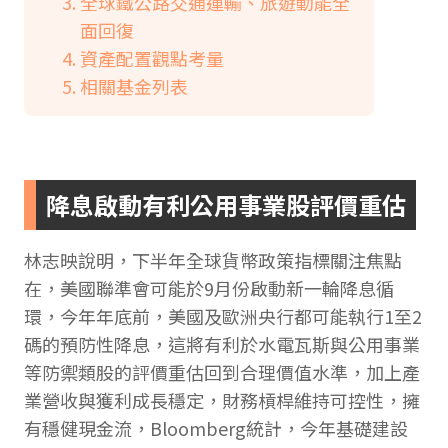
全球鐵公路交通運輸、旅遊動能全
面回復
資產配置觀點考量
相關基金列表
降息啟動有利公用事業股評價重估
林志映說明，下半年全球貨幣政策指標關注焦點
在，美國聯準會可能於9月份啟動新一輪降息循
環，今年年底前，美國及歐洲央行都可能執行1至2
碼的預防性降息，這將有利於水電瓦斯與公用事業
等防禦類股的評價重估回到合理價值水準，加上產
業營收與獲利成長穩定，財務槓桿維持可控性，擁
有穩健現金流，Bloomberg統計，今年基礎建設