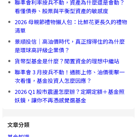
聯準會利率按兵不動，資產為什麼還是會動？
看懂債券、股票與平衡型資產的敏感度
2026 母親節禮物懶人包：比鮮花更長久的禮物
清單
景順投信｜高油價時代，真正撐得住的為什麼
是環球高評級企業債？
貨幣型基金是什麼？閒置資金的理想中繼站
聯準會 3 月按兵不動！通膨上修、油價衝擊一
次看懂，基金投資人怎麼因應？
2026 Q1 股市震盪怎麼辦？定期定額＋基金照
妖鏡，讓你不再憑感覺選基金
文章分類
基金知識