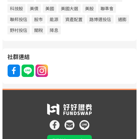
科技股
美債
美國
美國大選
美股
聯準會
聯邦投信
股市
能源
資產配置
路博邁投信
通膨
野村投信
關稅
降息
社群連結