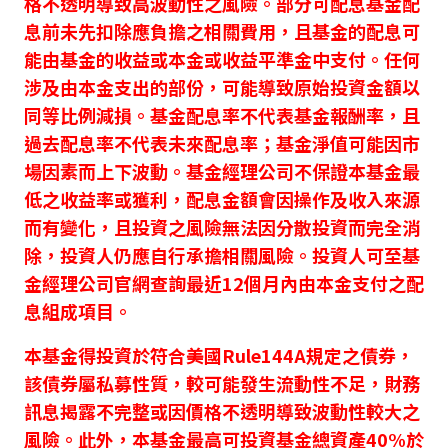
格不透明導致高波動性之風險。部分可配息基金配
息前未先扣除應負擔之相關費用，且基金的配息可
能由基金的收益或本金或收益平準金中支付。任何
涉及由本金支出的部份，可能導致原始投資金額以
同等比例減損。基金配息率不代表基金報酬率，且
過去配息率不代表未來配息率；基金淨值可能因市
場因素而上下波動。基金經理公司不保證本基金最
低之收益率或獲利，配息金額會因操作及收入來源
而有變化，且投資之風險無法因分散投資而完全消
除，投資人仍應自行承擔相關風險。投資人可至基
金經理公司官網查詢最近12個月內由本金支付之配
息組成項目。
本基金得投資於符合美國Rule144A規定之債券，
該債券屬私募性質，較可能發生流動性不足，財務
訊息揭露不完整或因價格不透明導致波動性較大之
風險。此外，本基金最高可投資基金總資產40%於