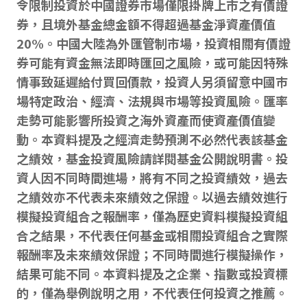
令限制投資於中國證券市場僅限掛牌上市之有價證
券，且境外基金總金額不得超過基金淨資產價值
20%。中國大陸為外匯管制市場，投資相關有價證
券可能有資金無法即時匯回之風險，或可能因特殊
情事致延遲給付買回價款，投資人另須留意中國巿
場特定政治、經濟、法規與巿場等投資風險。匯率
走勢可能影響所投資之海外資產而使資產價值變
動。本資料提及之經濟走勢預測不必然代表該基金
之績效，基金投資風險請詳閱基金公開說明書。投
資人因不同時間進場，將有不同之投資績效，過去
之績效亦不代表未來績效之保證。以過去績效進行
模擬投資組合之報酬率，僅為歷史資料模擬投資組
合之結果，不代表任何基金或相關投資組合之實際
報酬率及未來績效保證；不同時間進行模擬操作，
結果可能不同。本資料提及之企業、指數或投資標
的，僅為舉例說明之用，不代表任何投資之推薦。