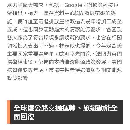
水力等龐大需求，包括：Google、微軟等科技巨
擘指出，過去一年在資料中心與AI發展帶來的耗
能，使得溫室氣體排放量相較過去幾年增加三成至
五成，這也同步驅動龐大的清潔能源需求，各國及
各大廠為了符合環境永續規範的要求，也會在相關
領域投入支出；不過，林志映也提醒，今年是歐美
主要國家重要選舉年，歐洲率先開跑，法國與英國
選舉結束後，仍傾向支持清潔能源政策發展，美國
選舉還要等年底，市場中性看待選情與對相關能源
政策影響。
全球鐵公路交通運輸、旅遊動能全
面回復