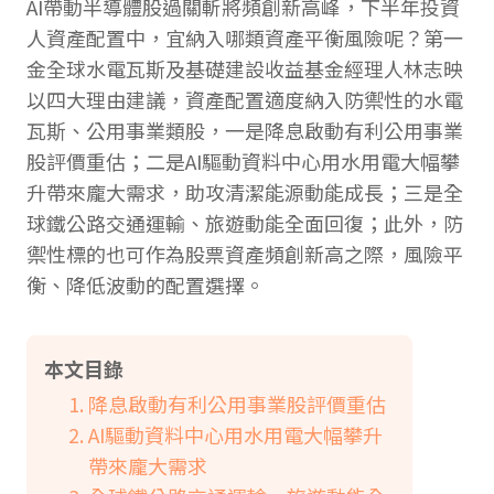
AI帶動半導體股過關斬將頻創新高峰，下半年投資
人資產配置中，宜納入哪類資產平衡風險呢？第一
金全球水電瓦斯及基礎建設收益基金經理人林志映
以四大理由建議，資產配置適度納入防禦性的水電
瓦斯、公用事業類股，一是降息啟動有利公用事業
股評價重估；二是AI驅動資料中心用水用電大幅攀
升帶來龐大需求，助攻清潔能源動能成長；三是全
球鐵公路交通運輸、旅遊動能全面回復；此外，防
禦性標的也可作為股票資產頻創新高之際，風險平
衡、降低波動的配置選擇。
本文目錄
降息啟動有利公用事業股評價重估
AI驅動資料中心用水用電大幅攀升
帶來龐大需求