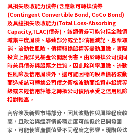
具損失吸收能力債券(含應急可轉換債券
(Contingent Convertible Bond, CoCo Bond)
及具總損失吸收能力(Total Loss-Absorbing
Capacity,TLAC)債券)，該類債券可能包括金融領
域集中度風險、導致部分或全部債權減記、息票取
消、流動性風險、債權轉換股權等變動風險，實際
投資上限詳見基金公開說明書。由於轉換公司債同
時兼具債券與股票之性質，因此除利率風險、流動
性風險及信用風險外，還可能因標的股票價格波動
而造成該可轉換公司債之價格波動而投資非投資等
級或未經信用評等之轉換公司債所承受之信用風險
相對較高。
內容涉及新興市場部分，因其波動性與風險程度較
高，且政治與經濟情勢穩定度可能低於已開發國
家，可能使資產價值受不同程度之影響。現階段法