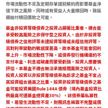
市場流動性不足及定期存單提前解約而影響基金淨
值下跌之風險，同時或有受益人大量贖回時，致延
遲給付贖回價款之可能。
基金非投資等級債券之投資占顯著比重者，適合能
承受較高風險之非保守型之投資人。由於非投資等
級債券之信用評等未達投資等級或未經信用評等，
且對利率變動的敏感度甚高，故本基金可能會因利
率上升、市場流動性下降，或債券發行機構違約不
支付本金、利息或破產而蒙受虧損，投資人應審慎
評估。本基金不適合無法承擔相關風險之投資人。
投資人投資以非投資等級債券為訴求之基金不宜占
其投資組合過高之比重。投資非投資等級債券之基
金可能投資美國Rule 144A 債券（境內基金投資比
例最高可達基金總資產30%），該債券屬私募性
質，易發生流動性不足，財務訊息揭露不完整或價