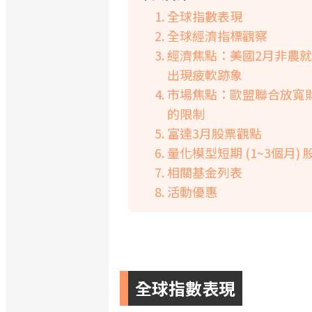
全球指數表現
全球經濟指標觀察
經濟焦點：美國2月非農
出現疲軟跡象
市場焦點：歐盟聯合放寬
的限制
富達3月股票觀點
量化模型短期 (1~3個月)
相關基金列表
活動優惠
全球指數表現