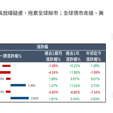
長放緩疑慮，拖累全球股市；全球債市走揚、美