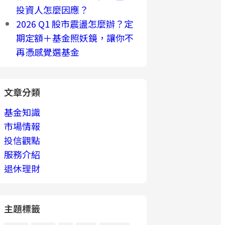
投資人怎麼因應？
2026 Q1 股市震盪怎麼辦？定
期定額＋基金照妖鏡，讓你不
再憑感覺選基金
文章分類
基金知識
市場情報
投信觀點
服務介紹
退休理財
主題標籤