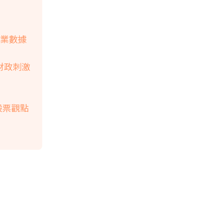
就業數據
財政刺激
 股票觀點