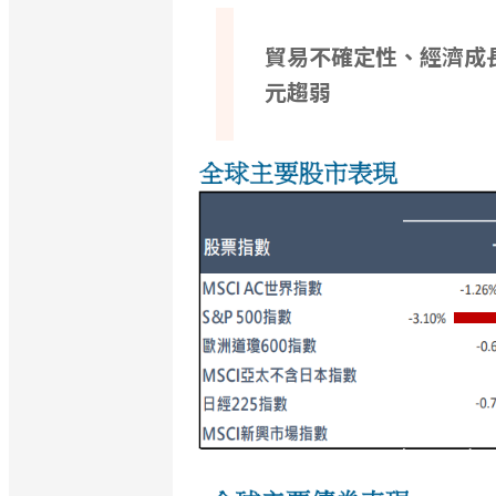
貿易不確定性、經濟成
元趨弱