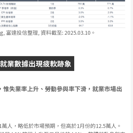
, 富達投信整理, 資料截至: 2025.03.10。
農就業數據出現疲軟跡象
，惟失業率上升、勞動參與率下滑，就業市場出
.1萬人，略低於市場預期，但高於1月份的12.5萬人。