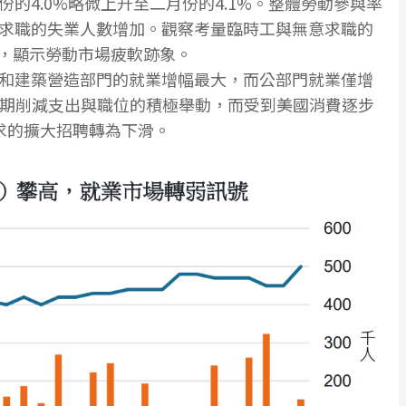
的4.0%略微上升至二月份的4.1%。整體勞動參與率
求職的失業人數增加。觀察考量臨時工與無意求職的
高，顯示勞動市場疲軟跡象。
和建築營造部門的就業增幅最大，而公部門就業僅增
府近期削減支出與職位的積極舉動，而受到美國消費逐步
求的擴大招聘轉為下滑。