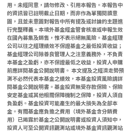
用。未經同意，請勿修改、引用本報告。本報告中
的資訊皆已註明截止日期，而非作為單獨閱讀意
圖，且並未意圖對報告中所有提及或討論的主題進
行完整釋義。本境外基金經金管會核准或申報生效
在國內募集及銷售，惟不表示絕無風險。基金經理
公司以往之經理績效不保證基金之最低投資收益；
基金經理公司除善良管理人之注意義務外，不負責
本基金之盈虧，亦不保證最低之收益，投資人申購
前應詳閱基金公開說明書。 本文提及之經濟走勢預
測不必然代表本基金之績效，本基金投資風險請詳
閱基金公開說明書。基金投資無受存款保險、保險
安定基金或其他相關保障機制之保障，投資人須自
負盈虧。基金投資可能產生的最大損失為全部本
金。有關基金應負擔之費用（境外基金含分銷費
用）已揭露於基金之公開說明書或投資人須知中，
投資人可至公開資訊觀測站或境外基金資訊觀測站