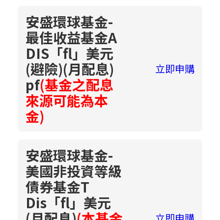
安盛環球基金-
最佳收益基金A
DIS「fl」美元
(避險)(月配息)
立即申購
pf
(基金之配息
來源可能為本
金)
安盛環球基金-
美國非投資等級
債券基金T
Dis「fl」美元
(月配息)
(本基金
立即申購