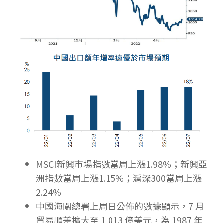
MSCI新興市場指數當周上漲1.98%；新興亞
洲指數當周上漲1.15%；滬深300當周上漲
2.24%
中國海關總署上周日公佈的數據顯示，7 月
貿易順差擴大至 1,013 億美元，為 1987 年