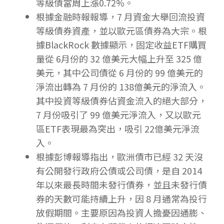
等級債當周上漲0.72%。
根據金融時報報導，7 月資金大舉回流投資
等級債券資產，並以歐元區債券為大宗。根
據BlackRock 數據顯示，固定收益ETF購買
量從 6月份的 32 億美元大幅上升至 325 億
美元，其中公司債從 6 月份的 99 億美元的
淨流出轉為 7 月份的 138億美元的淨流入。
其中投資等級債券佔資金流入的絕大部分，
7 月份吸引了 99 億美元淨流入，又以歐元
區ETF表現最為突出，吸引 22億美元淨流
入。
根據彭博報導指出，歐洲債市已經 32 天沒
有公開發行政府公債或公司債，是自 2014
年以來最長時間未發行債券，並且未發行債
券的天數可能持續上升，因 8 月通常為投行
放假期間。主要原因為投資人擔憂因通膨、