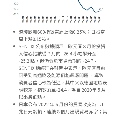
道瓊歐洲600指數當周上漲0.25%；日股當
周上漲0.15%。
SENTIX 公布數據顯示，歐元區 8 月份投資
人信心指數從 7 月的 -26.4 小幅攀升至
-25.2 點，但仍低於市場預期的 -24.7。
SENTIX 總經理在聲明中表示，歐元區目前
因受到高通膨及能源價格飆漲問題， 導致
消費者信心較為低迷，其中又以德國地區表
現較差，指數落至-24.4，為自 2020年 5 月
以來最低點。
日本公布 2022 年 6 月份的貿易收支為 1.1
兆日元虧損，連續 8 個月出現貿易赤字；其