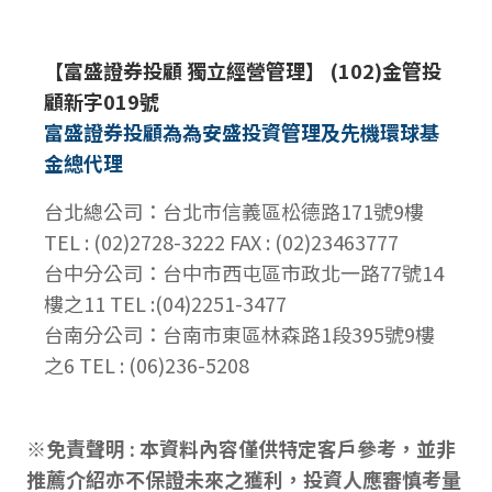
【富盛證券投顧 獨立經營管理】 (102)金管投
顧新字019號
富盛證券投顧為為安盛投資管理及先機環球基
金總代理
台北總公司：台北市信義區松德路171號9樓
TEL : (02)2728-3222 FAX : (02)23463777
台中分公司：台中市西屯區市政北一路77號14
樓之11 TEL :(04)2251-3477
台南分公司：台南市東區林森路1段395號9樓
之6 TEL : (06)236-5208
※免責聲明 : 本資料內容僅供特定客戶參考，並非
推薦介紹亦不保證未來之獲利，投資人應審慎考量