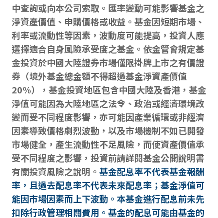
中查詢或向本公司索取。匯率變動可能影響基金之
淨資產價值、申購價格或收益。基金因短期市場、
利率或流動性等因素，波動度可能提高，投資人應
選擇適合自身風險承受度之基金。依金管會規定基
金投資於中國大陸證券市場僅限掛牌上市之有價證
券（境外基金總金額不得超過基金淨資產價值
20%），基金投資地區包含中國大陸及香港，基金
淨值可能因為大陸地區之法令、政治或經濟環境改
變而受不同程度影響，亦可能因產業循環或非經濟
因素導致價格劇烈波動，以及市場機制不如已開發
市場健全，產生流動性不足風險，而使資產價值承
受不同程度之影響，投資前請詳閱基金公開說明書
有關投資風險之說明。
基金配息率不代表基金報酬
率，且過去配息率不代表未來配息率；基金淨值可
能因市場因素而上下波動。本基金進行配息前未先
扣除行政管理相關費用。基金的配息可能由基金的