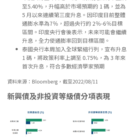
至5.40%，升幅高於市場預期的 1 碼，並為
5 月以來連續第三度升息。因印度目前整體
通膨水準為7％，超過央行的 2％-6％目標
區間。印度央行會後表示，未來可能會繼續
升息，全力使通膨率回到目標區間。
泰國央行本周加入全球緊縮行列，宣布升息
1 碼，將政策利率上調至 0.75%，為 3 年來
首次升息，符合多數經濟學家預期
資料來源：Bloomberg，截至2022/08/11
新興債及非投資等級債分項表現