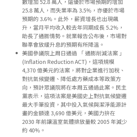
數增加 52.8 萬人，遠優於市場預期的增加
25.8 萬人，而失業率為 3.5%，亦優於市場
預期的 3.6%。此外，薪資增長也出現飆
升，當月平均收入較去年同期成長 5.2%，
助長了通膨情勢。就業報告公布後，市場對
聯準會放緩升息的預期有所降溫。
美國參議院上周日通過 「 通膨削減法案 」
(Inflation Reduction ACT)，這項規模
4,370 億美元的法案，將對企業進行加稅、
對抗氣候變遷、降低處方藥成本等政策方
向，預計眾議院將在本周五通過此案。民主
黨表示，這項法案是美國史上對抗氣候變遷
最大手筆投資，其中投入氣候與潔淨能源計
畫的金額達 3,690 億美元，美國力拚在
2030 年前讓溫室氣體排放量較 2005 年減少
約 40%。