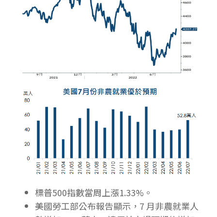
標普500指數當周上漲1.33%。
美國勞工部公布報告顯示，7 月非農就業人