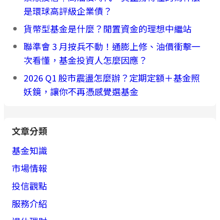
是環球高評級企業債？
貨幣型基金是什麼？閒置資金的理想中繼站
聯準會 3 月按兵不動！通膨上修、油價衝擊一
次看懂，基金投資人怎麼因應？
2026 Q1 股市震盪怎麼辦？定期定額＋基金照
妖鏡，讓你不再憑感覺選基金
文章分類
基金知識
市場情報
投信觀點
服務介紹