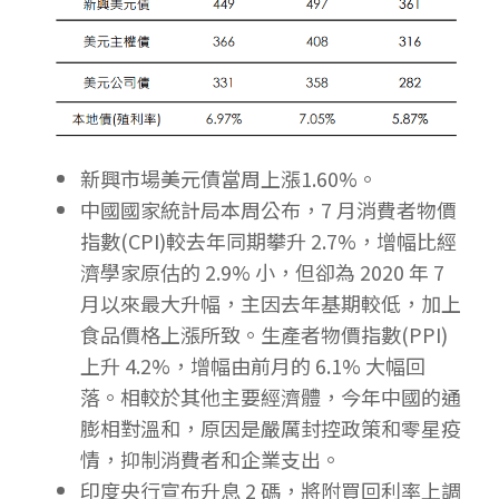
新興市場美元債當周上漲1.60%。
中國國家統計局本周公布，7 月消費者物價
指數(CPI)較去年同期攀升 2.7%，增幅比經
濟學家原估的 2.9% 小，但卻為 2020 年 7
月以來最大升幅，主因去年基期較低，加上
食品價格上漲所致。生產者物價指數(PPI)
上升 4.2%，增幅由前月的 6.1% 大幅回
落。相較於其他主要經濟體，今年中國的通
膨相對溫和，原因是嚴厲封控政策和零星疫
情，抑制消費者和企業支出。
印度央行宣布升息 2 碼，將附買回利率上調