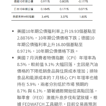
美國10年期公債殖利率上升19.93個基點至
2.8876%，10年期公債價格下跌；德國10
年期公債殖利率上升16.80個基點至
0.971%，10年期公債價格下跌。
美國 7 月消費者物價指數（CPI）年增率為
8.5%，較前值 9.1% 大幅回落，主因是汽油
價格的下降抵銷食品與住房成本增加；排除
食品和能源成本的 7 月核心 CPI 年增率也維
持在 5.9%，兩者分別低於市場 預期的
8.7% 與 6.1%，隨著通膨開始從高點回落，
聯準會（FED）激進升息步伐有望放緩。根
據 FEDWATCH 工具顯示，目前交易員預測