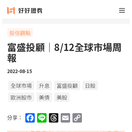
投信觀點
富盛投顧｜8/12全球市場周
報
2022-08-15
全球市場
升息
富盛投顧
日股
歐洲股市
美債
美股
Facebook
Line
Threads
Email
Copy
分享：
Link