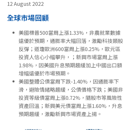
12 August 2022
全球市場回顧
美國標普500當周上漲1.33%，非農就業數據
遠優於預期，通膨率大幅回落，激勵科技類股
反彈；道瓊歐洲600當周上漲0.25%，歐元區
投資人信心小幅攀升，；新興市場當周上漲
1.98%，因美國升息預期趨緩加上中國出口額
增幅遠優於市場預期。
美國整體公債當周下跌-1.40%，因通膨率下
滑，避險情緒略趨緩，公債價格下跌；美國非
投資等級債當周上漲0.72%，隨股市等風險性
資產回溫；新興美元債當周上漲1.60%，升息
預期趨緩，激勵新興市場資產上揚。