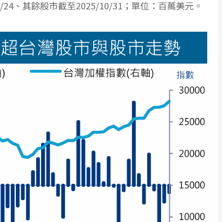
/10/24、其餘股市截至2025/10/31；單位：百萬美元。