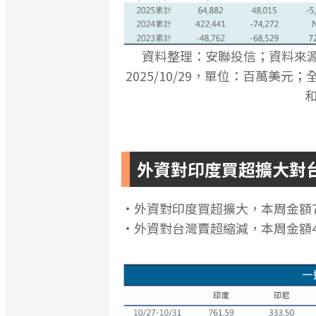
資料整理：安聯投信；資料來源：JPM
2025/10/29，單位：百萬
外資對印度買超擴大對
•外資對印度買超擴大，本周金額7
•外資對台灣賣超縮減，本周金額4