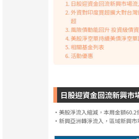
日股迎資金回流新興市場流
外資對印度買超擴大對台灣
超
風險債動能回升 投資級債
美股淨空單持續美債淨空單
相關基金列表
活動優惠
日股迎資金回流新興市
•美股淨流入縮減，本周金額60.2
•新興亞洲轉淨流入，區域新興市場