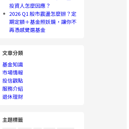
投資人怎麼因應？
2026 Q1 股市震盪怎麼辦？定
期定額＋基金照妖鏡，讓你不
再憑感覺選基金
文章分類
基金知識
市場情報
投信觀點
服務介紹
退休理財
主題標籤