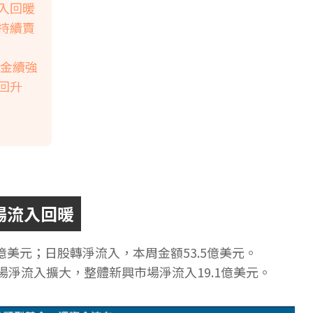
入回暖
持續賣
資金續強
回升
場流入回暖
億美元；日股轉淨流入，本周金額53.5億美元。
淨流入擴大，整體新興市場淨流入19.1億美元。