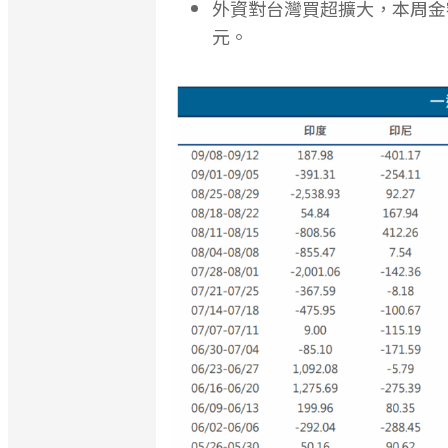
外資對台灣買超擴大，本周金額
元。