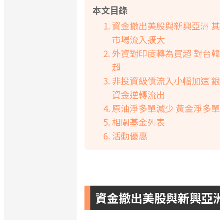
本文目錄
資金撤出美股與新興亞洲 
市場流入擴大
外資對印度轉為買超 對台
超
非投資級債流入小幅加速 
資金逆轉流出
原油淨多單減少 黃金淨多
相關基金列表
活動優惠
資金撤出美股與新興亞