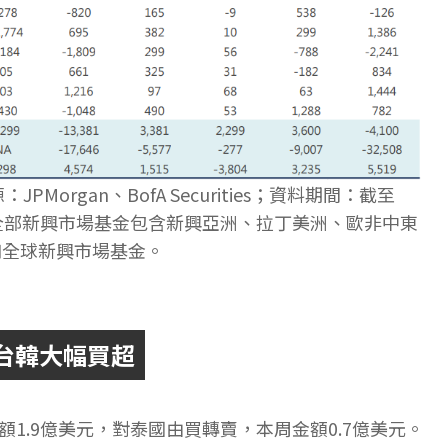
organ、BofA Securities；資料期間：截至
美元；全部新興市場基金包含新興亞洲、拉丁美洲、歐非中東
和全球新興市場基金。
台韓大幅買超
1.9億美元，對泰國由買轉賣，本周金額0.7億美元。