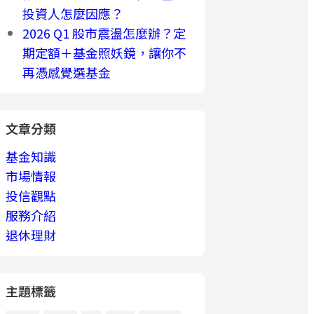
投資人怎麼因應？
2026 Q1 股市震盪怎麼辦？定
期定額＋基金照妖鏡，讓你不
再憑感覺選基金
文章分類
基金知識
市場情報
投信觀點
服務介紹
退休理財
主題標籤