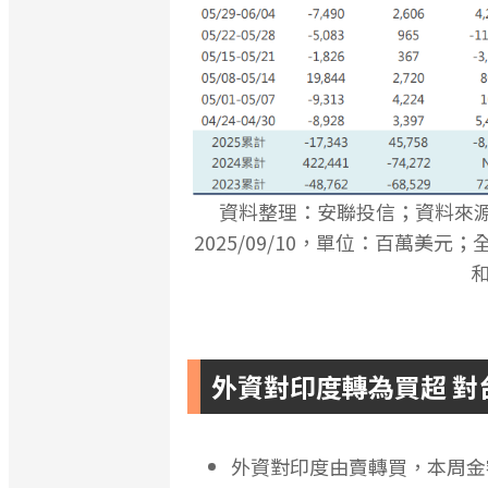
資料整理：安聯投信；資料來源：JPM
2025/09/10，單位：百萬
外資對印度轉為買超 對
外資對印度由賣轉買，本周金額