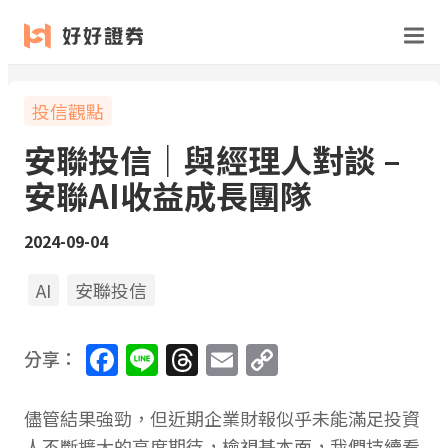
投信觀點
安聯投信｜與經理人對談 –
安聯AI收益成長團隊
2024-09-04
AI
安聯投信
Facebook
Line
Threads
Email
Copy
分享：
Link
儘管結果強勁，但近期企業財報似乎未能滿足投資
人不斷擴大的高度期待，檢視基本面，我們持續看