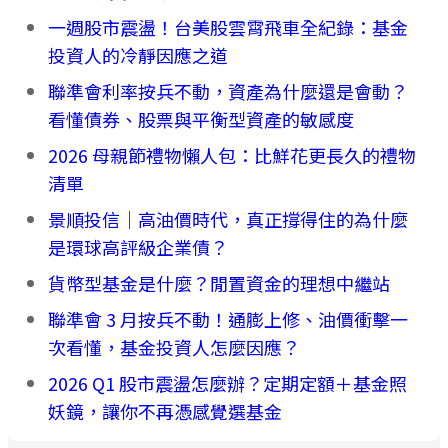
一週股市震盪！台美股雲霄飛車全紀錄：基金
投資人的冷靜因應之道
聯準會利率按兵不動，資產為什麼還是會動？
看懂債券、股票與平衡型資產的敏感度
2026 母親節禮物懶人包：比鮮花更長久的禮物
清單
景順投信｜高油價時代，真正撐得住的為什麼
是環球高評級企業債？
貨幣型基金是什麼？閒置資金的理想中繼站
聯準會 3 月按兵不動！通膨上修、油價衝擊一
次看懂，基金投資人怎麼因應？
2026 Q1 股市震盪怎麼辦？定期定額＋基金照
妖鏡，讓你不再憑感覺選基金