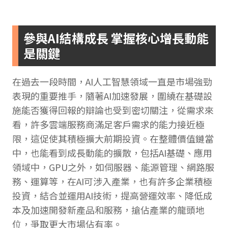
參與AI結構成長 掌握核心增長動能
是關鍵
在過去一段時間，AI人工智慧領域一直是市場強勁
表現的重要推手，隨著AI加速發展，圍繞在基礎設
施能否獲得回報的辯論也受到密切關注，從需求來
看，許多雲端服務商滿足客戶需求的能力接近極
限，這促使其積極擴大前期投資。在整體價值鏈當
中，也能看到成長動能的擴散，包括AI基礎、應用
領域中，GPU之外，如伺服器、能源管理、網路服
務、運算等，在AI可涉入產業，也有許多企業積極
投資，結合並運用AI技術，提高營運效率、降低成
本及加速開發新產品和服務，搶佔產業的龍頭地
位，爭取更大市場佔有率。