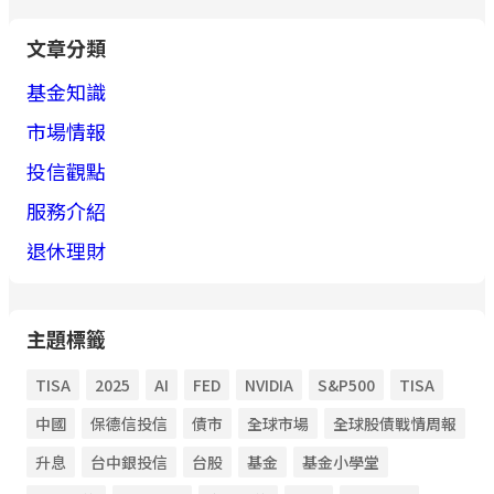
文章分類
基金知識
市場情報
投信觀點
服務介紹
退休理財
主題標籤
TISA
2025
AI
FED
NVIDIA
S&P500
TISA
中國
保德信投信
債市
全球市場
全球股債戰情周報
升息
台中銀投信
台股
基金
基金小學堂