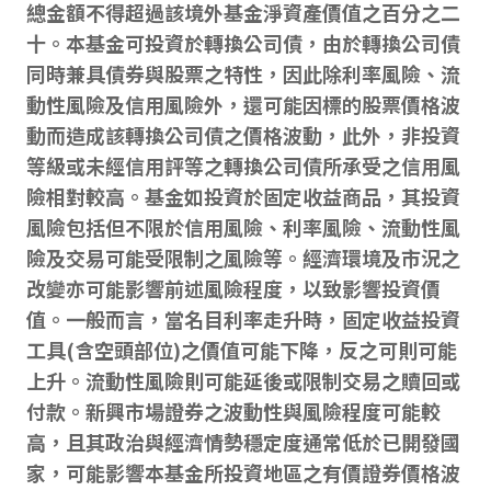
總金額不得超過該境外基金淨資產價值之百分之二
十。本基金可投資於轉換公司債，由於轉換公司債
同時兼具債券與股票之特性，因此除利率風險、流
動性風險及信用風險外，還可能因標的股票價格波
動而造成該轉換公司債之價格波動，此外，非投資
等級或未經信用評等之轉換公司債所承受之信用風
險相對較高。基金如投資於固定收益商品，其投資
風險包括但不限於信用風險、利率風險、流動性風
險及交易可能受限制之風險等。經濟環境及市況之
改變亦可能影響前述風險程度，以致影響投資價
值。一般而言，當名目利率走升時，固定收益投資
工具(含空頭部位)之價值可能下降，反之可則可能
上升。流動性風險則可能延後或限制交易之贖回或
付款。新興市場證券之波動性與風險程度可能較
高，且其政治與經濟情勢穩定度通常低於已開發國
家，可能影響本基金所投資地區之有價證券價格波