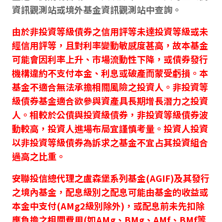
資訊觀測站或境外基金資訊觀測站中查詢。
由於非投資等級債券之信用評等未達投資等級或未
經信用評等，且對利率變動敏感度甚高，故本基金
可能會因利率上升、市場流動性下降，或債券發行
機構違約不支付本金、利息或破產而蒙受虧損。本
基金不適合無法承擔相關風險之投資人。非投資等
級債券基金適合欲參與資產具長期增長潛力之投資
人。相較於公債與投資級債券，非投資等級債券波
動較高，投資人進場布局宜謹慎考量。投資人投資
以非投資等級債券為訴求之基金不宜占其投資組合
過高之比重。
安聯投信總代理之盧森堡系列基金(AGIF)及其發行
之境內基金，配息級別之配息可能由基金的收益或
本金中支付(AMg2級別除外)，或配息前未先扣除
應負擔之相關費用(如AMg、BMg、AMf、BMf等