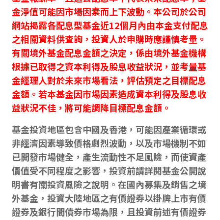
金淨值可能因市場因素而上下波動。本公司於公司
網站揭露各配息型基金近12個月內由本金支付配息
之相關資料供查詢，投資人於申購時應謹慎考量。
有關境外基金配息金額之決定，係由境外基金機構
根據已取得之資本利得及股息收益狀況，並考量基
金經理人對於未來市場看法，評估預定之目標配息
金額。若本基金因市場因素造成資本利得及股息收
益狀況不佳，將可能調降目標配息金額。
基金投資地區包含中國及香港，可能因產業循環或
非經濟因素導致價格劇烈波動，以及市場機制不如
已開發市場健全，產生流動性不足風險，而使資產
價值受不同程度之影響，投資前請詳閱基金公開說
明書有關投資風險之說明。在國內募集及銷售之境
外基金，投資大陸地區之有價證券以掛牌上市有價
證券及銀行間債券市場為限，且投資前述有價證券