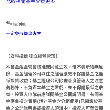
比較相關基金
查看更多
相關連結
一定免費優惠專案
【安聯投信 獨立經營管理】
本基金經金管會核准或同意生效，惟不表示絕無風
險。基金經理公司以往之經理績效不保證基金之最
低投資收益；基金經理公司除盡善良管理人之注意
義務外，不負責本基金之盈虧，亦不保證最低之收
益，投資人申購前應詳閱基金公開說明書。有關基
金應負擔之費用(境外基金含分銷費用)已揭露於基
金之公開說明書或投資人須知中，投資人可至公開