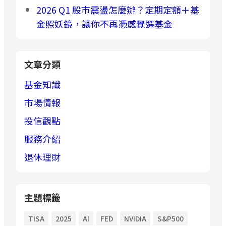
2026 Q1 股市震盪怎麼辦？定期定額＋基
金照妖鏡，讓你不再憑感覺選基金
文章分類
基金知識
市場情報
投信觀點
服務介紹
退休理財
主題標籤
TISA
2025
AI
FED
NVIDIA
S&P500