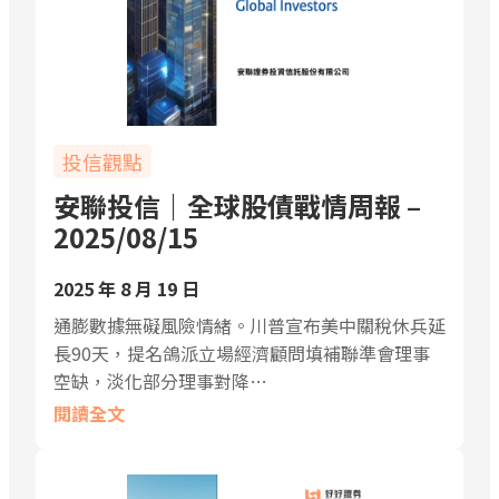
投信觀點
安聯投信｜全球股債戰情周報 –
2025/08/15
2025 年 8 月 19 日
通膨數據無礙風險情緒。川普宣布美中關稅休兵延
長90天，提名鴿派立場經濟顧問填補聯準會理事
空缺，淡化部分理事對降…
閱讀全文