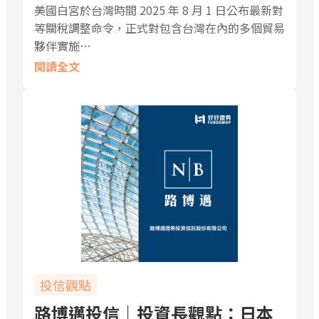
美國白宮於台灣時間 2025 年 8 月 1 日公布最新對
等關稅調整命令，正式對包含台灣在內的多個貿易
夥伴實施…
閱讀全文
投信觀點
路博邁投信｜投資長觀點：日本