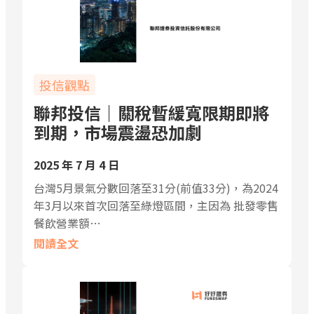
投信觀點
聯邦投信｜關稅暫緩寬限期即將
到期，市場震盪恐加劇
2025 年 7 月 4 日
台灣5月景氣分數回落至31分(前值33分)，為2024
年3月以來首次回落至綠燈區間，主因為 批發零售
餐飲營業額…
閱讀全文