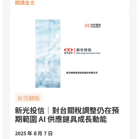
閱讀全文
投信觀點
新光投信｜對台關稅調整仍在預
期範圍 AI 供應鏈具成長動能
2025 年 8 月 7 日