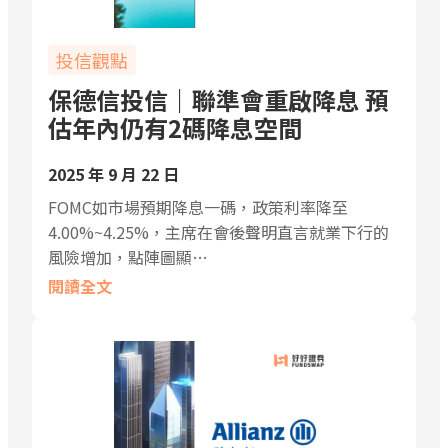
投信觀點
保德信投信｜聯準會重啟降息 預
估年內仍有2碼降息空間
2025 年 9 月 22 日
FOMC如市場預期降息一碼，政策利率降至
4.00%~4.25%，主席在會後聲明直言就業下行的
風險增加，點陣圖顯…
閱讀全文