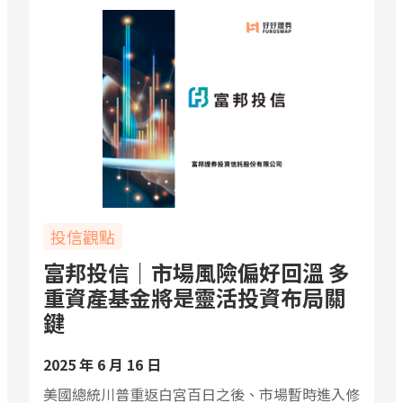
投信觀點
富邦投信｜市場風險偏好回溫 多
重資產基金將是靈活投資布局關
鍵
2025 年 6 月 16 日
美國總統川普重返白宮百日之後、市場暫時進入修