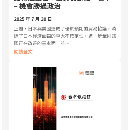
– 機會勝過政治
2025 年 7 月 30 日
上週，日本與美國達成了優於預期的貿易協議，消
除了日本經濟面臨的重大不確定性，進一步鞏固該
國正在改善的基本面，並…
閱讀全文