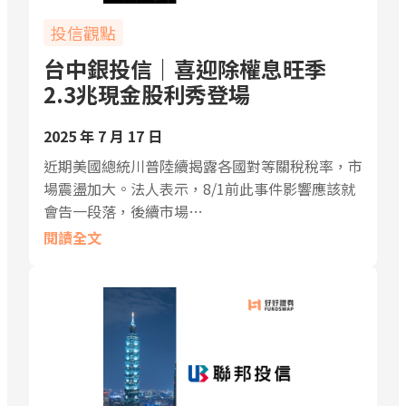
投信觀點
台中銀投信｜喜迎除權息旺季
2.3兆現金股利秀登場
2025 年 7 月 17 日
近期美國總統川普陸續揭露各國對等關稅稅率，市
場震盪加大。法人表示，8/1前此事件影響應該就
會告一段落，後續市場…
閱讀全文