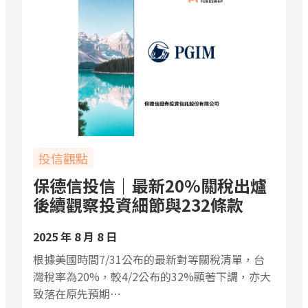
投信觀點
保德信投信｜最新20%關稅出爐
後續觀察投資細節與232條款
2025 年 8 月 8 日
根據美國時間7/31公布的最新對等關稅清單，台
灣稅率為20%，較4/2公布的32%顯著下調，亦大
致落在原先預期…