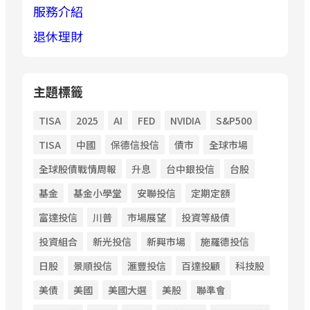
服務介紹
退休理財
主題標籤
TISA
2025
AI
FED
NVIDIA
S&P500
TISA
中國
保德信投信
債市
全球市場
全球股債戰情周報
升息
台中銀投信
台股
基金
基金小學堂
安聯投信
定期定額
富達投信
川普
市場展望
投資等級債
投資組合
新光投信
新興市場
施羅德投信
日股
景順投信
滙豐投信
百達投顧
科技股
美債
美國
美國大選
美股
聯準會