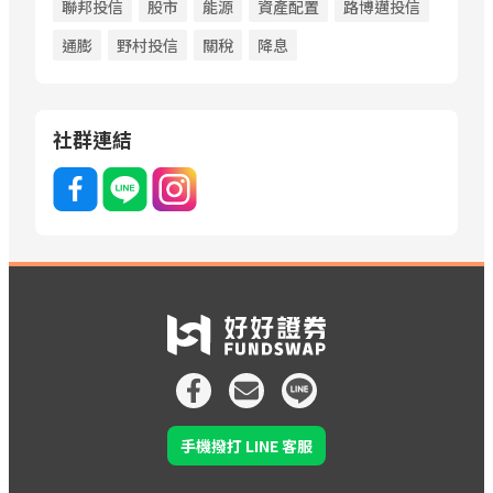
聯邦投信
股市
能源
資產配置
路博邁投信
通膨
野村投信
關稅
降息
社群連結
手機撥打 LINE 客服