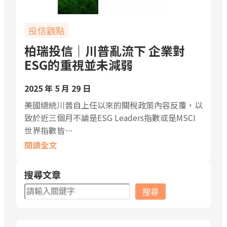
投信觀點
柏瑞投信｜川普亂流下 企業對
ESG的重視並未減弱
2025 年 5 月 29 日
美國總統川普自上任以來的關稅政策內容反覆，以
致於近三個月不論是ESG Leaders指數或是MSCI
世界指數皆…
閱讀全文
搜尋文章
搜
搜尋
尋