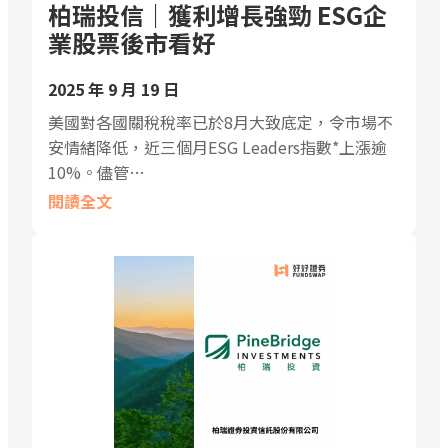
柏瑞投信｜獲利增長強勁 ESG企
業股票後市看好
2025 年 9 月 19 日
美國對各國關稅稅率已於8月大致底定，令市場不
安情緒降低，近三個月ESG Leaders指數*上漲逾
10%。儘管…
閱讀全文