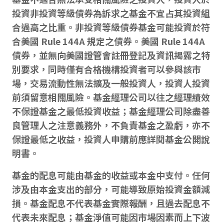
投資非投資等級債券為訴求之基金不宜占其投資組
合過高之比重。非投資等級債券基金可能投資於符
合美國 Rule 144A 規定之債券。美國 Rule 144A
債券，並無向美國證管會註冊登記及資訊揭露之特
別要求，同時僅有合格機構投資者可以參與該市
場，交易流動性無法擴及一般投資人，投資人投資
前須留意相關風險。基金經理公司以往之經理績效
不保證基金之最低投資收益；基金經理公司除盡善
良管理人之注意義務外，不負責基金之盈虧，亦不
保證最低之收益，投資人申購前應詳閱基金公開說
明書。
基金的配息可能由基金的收益或本金中支付。任何
涉及由本金支出的部分，可能導致原始投資金額減
損。基金配息不代表基金實際報酬，且過去配息不
代表未來配息；基金淨值可能因市場因素而上下波