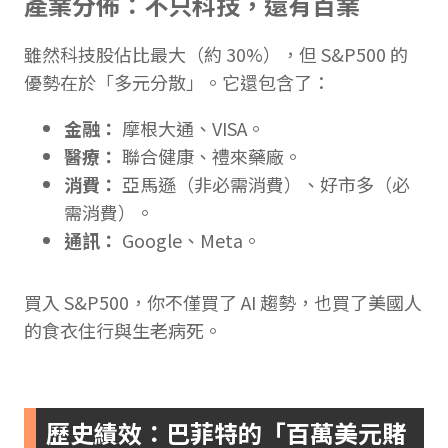
產業分佈：不只科技，還有百業
雖然科技股佔比最大（約 30%），但 S&P500 的
優勢在於「多元分散」。它還包含了：
金融：
摩根大通、VISA。
醫療：
聯合健康、禮來藥廠。
消費：
亞馬遜（非必需消費）、好市多（必
需消費）。
通訊：
Google、Meta。
買入 S&P500，你不僅買了 AI 趨勢，也買了美國人
的食衣住行與生老病死。
歷史績效：巴菲特的「百萬美元賭