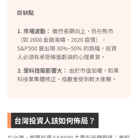
❎ 缺點
1. 市場波動：
雖然長期向上，但在熊市
（如 2008 金融海嘯、2020 疫情），
S&P500 曾出現 30%~50% 的跌幅。投資
人必須有承受帳面虧損的心理素質。
2. 受科技股影響大：
由於市值加權，如果
科技業集體修正，指數會受到較大衝擊。
台灣投資人該如何佈局？
在台灣，想要投資 S&P500 主要有兩種管道：美股