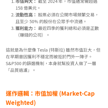
市值夠大：
截至 2024 年，市值通常需超過
158 億美元。
流動性高：
股票必須在公開市場頻繁交易，
且至少 50% 的股份在公眾手中流通。
獲利能力：
最近四季的獲利總和必須是正數
（賺錢的公司）。
這就是為什麼像 Tesla (特斯拉) 雖然市值巨大，但
在早期曾因獲利不穩定而被拒於門外一陣子。
S&P500 的篩選機制，本身就幫投資人做了一層
「品質過濾」。
運作邏輯：市值加權 (Market-Cap
Weighted)