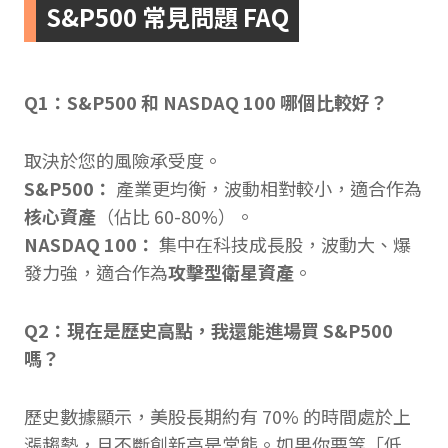
S&P500 常見問題 FAQ
Q1：S&P500 和 NASDAQ 100 哪個比較好？
取決於您的風險承受度。
S&P500：
產業更均衡，波動相對較小，適合作為
核心資產
（佔比 60-80%）。
NASDAQ 100：
集中在科技成長股，波動大、爆
發力強，適合作為
攻擊型衛星資產
。
Q2：現在是歷史高點，我還能進場買 S&P500
嗎？
歷史數據顯示，美股長期約有 70% 的時間處於上
漲趨勢，且不斷創新高是常態。如果你要等「低