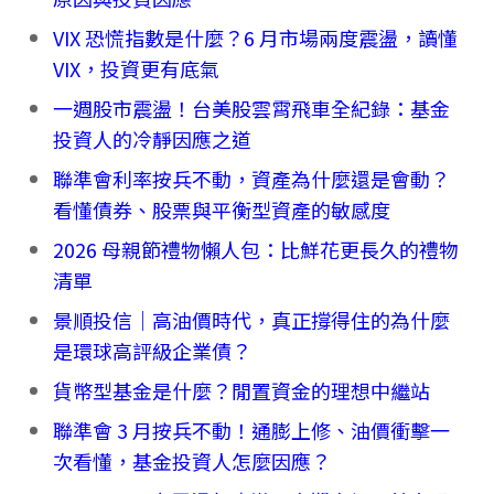
VIX 恐慌指數是什麼？6 月市場兩度震盪，讀懂
VIX，投資更有底氣
一週股市震盪！台美股雲霄飛車全紀錄：基金
投資人的冷靜因應之道
聯準會利率按兵不動，資產為什麼還是會動？
看懂債券、股票與平衡型資產的敏感度
2026 母親節禮物懶人包：比鮮花更長久的禮物
清單
景順投信｜高油價時代，真正撐得住的為什麼
是環球高評級企業債？
貨幣型基金是什麼？閒置資金的理想中繼站
聯準會 3 月按兵不動！通膨上修、油價衝擊一
次看懂，基金投資人怎麼因應？