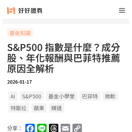
基金知識
S&P500 指數是什麼？成分
股、年化報酬與巴菲特推薦
原因全解析
2026-01-17
AI
S&P500
基金小學堂
巴菲特
微軟
特斯拉
蘋果
輝達
Facebook
Line
Threads
Email
Copy
分享：