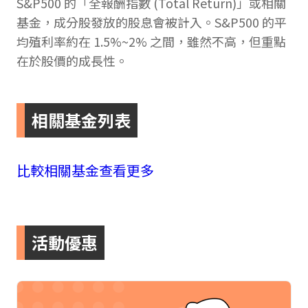
S&P500 的「全報酬指數 (Total Return)」或相關
基金，成分股發放的股息會被計入。S&P500 的平
均殖利率約在 1.5%~2% 之間，雖然不高，但重點
在於股價的成長性。
相關基金列表
比較相關基金
查看更多
活動優惠