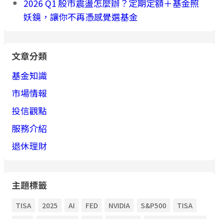
2026 Q1 股市震盪怎麼辦？定期定額＋基金照
妖鏡，讓你不再憑感覺選基金
文章分類
基金知識
市場情報
投信觀點
服務介紹
退休理財
主題標籤
TISA
2025
AI
FED
NVIDIA
S&P500
TISA