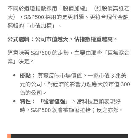
不同於道瓊指數採用「股價加權」（誰股價高誰老
大），S&P500 採用的是更科學、更符合現代金融
邏輯的「市值加權」。
公式邏輯：公司市值越大，佔指數權重越高。
這意味著 S&P500 的走勢，主要由那些「巨無霸企
業」決定。
優點：
真實反映市場價值。一家市值 3 兆美
元的公司，對經濟的影響力理應大於市值 300
億的公司。
特性：
「強者恆強」
。當科技巨頭表現好
時，S&P500 就會被顯著拉抬；反之亦然。