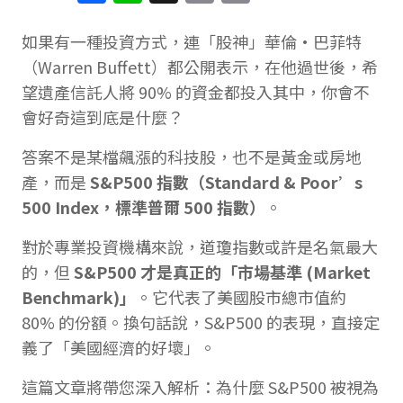
Link
如果有一種投資方式，連「股神」華倫·巴菲特
（Warren Buffett）都公開表示，在他過世後，希
望遺產信託人將 90% 的資金都投入其中，你會不
會好奇這到底是什麼？
答案不是某檔飆漲的科技股，也不是黃金或房地
產，而是
S&P500 指數（Standard & Poor’s
500 Index，標準普爾 500 指數）
。
對於專業投資機構來說，道瓊指數或許是名氣最大
的，但
S&P500 才是真正的「市場基準 (Market
Benchmark)」
。它代表了美國股市總市值約
80% 的份額。換句話說，S&P500 的表現，直接定
義了「美國經濟的好壞」。
這篇文章將帶您深入解析：為什麼 S&P500 被視為