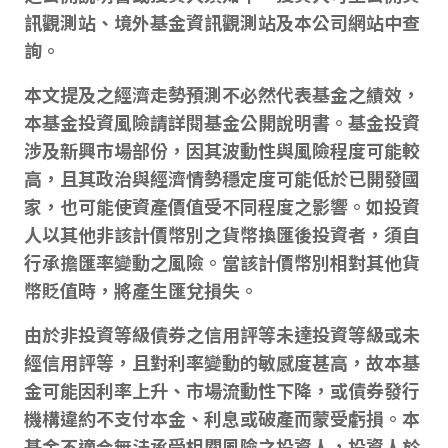
訊觀測站、境外基金資訊觀測站及本公司網站中查
詢。
本文提及之經濟走勢預測不必然代表基金之績效，
本基金投資風險請詳閱基金
公開說明書
。基金投資
涉及新興市場部份，因其波動性與風險程度可能較
高，且其政治與經濟情勢穩定度可能低於已開發國
家，也可能使資產價值受不同程度之影響。如投資
人以其他非該計價幣別之貨幣換匯後投資者，須自
行承擔匯率變動之風險。當該計價幣別相對其他貨
幣貶值時，將產生匯兌損失。
由於非投資等級債券之信用評等未達投資等級或未
經信用評等，且對利率變動的敏感度甚高，故本基
金可能因利率上升、市場流動性下降，或債券發行
機構違約不支付本金、利息或破產而蒙受虧損。本
基金不適合無法承受相關風險之投資人，投資人於