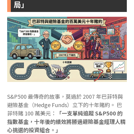
局」
S&P500 最傳奇的故事，莫過於 2007 年巴菲特與
避險基金（Hedge Funds）立下的十年賭約。 巴
菲特賭 100 萬美元：
「一支單純追蹤 S&P500 的
指數基金，十年後的績效將勝過避險基金經理人精
心挑選的投資組合。」