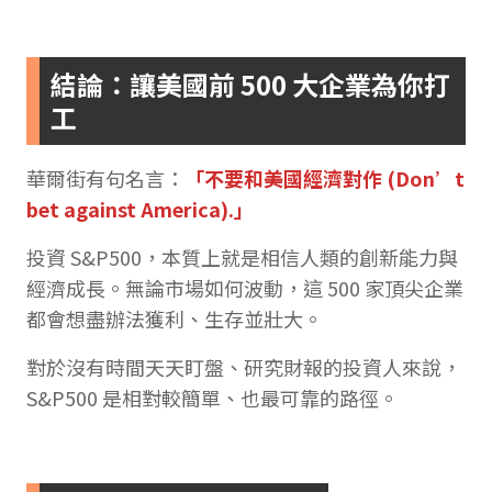
結論：讓美國前 500 大企業為你打
工
華爾街有句名言：
「不要和美國經濟對作 (Don’t
bet against America).」
投資 S&P500，本質上就是相信人類的創新能力與
經濟成長。無論市場如何波動，這 500 家頂尖企業
都會想盡辦法獲利、生存並壯大。
對於沒有時間天天盯盤、研究財報的投資人來說，
S&P500 是相對較簡單、也最可靠的路徑。