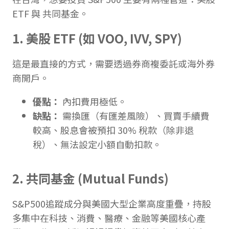
ETF 與 共同基金。
1.
美股 ETF (如 VOO, IVV, SPY)
這是最直接的方式，需要透過券商複委託或海外券
商開戶。
優點：
內扣費用極低。
缺點：
需換匯（有匯差風險）、買賣手續費
較高、股息會被預扣 30% 稅款（除非退
稅）、無法設定小額自動扣款。
2.
共同基金 (Mutual Funds)
S&P500追蹤成分與美國大型企業高度重疊，持股
多集中在科技、消費、醫療、金融等美國核心產