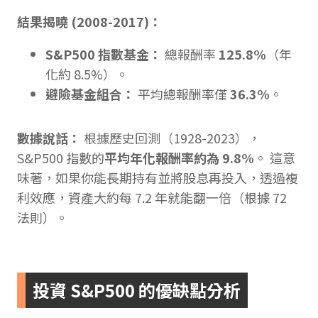
結果揭曉 (2008-2017)：
S&P500
指數基金：
總報酬率
125.8%
（年
化約 8.5%）。
避險基金組合：
平均總報酬率僅
36.3%
。
數據說話：
根據歷史回測（1928-2023），
S&P500 指數的
平均年化報酬率約為 9.8%
。 這意
味著，如果你能長期持有並將股息再投入，透過複
利效應，資產大約每 7.2 年就能翻一倍（根據 72
法則）。
投資 S&P500 的優缺點分析