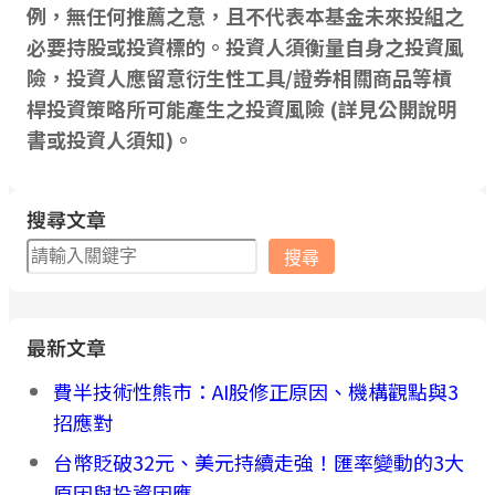
例，無任何推薦之意，且不代表本基金未來投組之
必要持股或投資標的。投資人須衡量自身之投資風
險，投資人應留意衍生性工具/證券相關商品等槓
桿投資策略所可能產生之投資風險 (詳見公開說明
書或投資人須知)。
搜尋文章
搜
搜尋
尋
最新文章
費半技術性熊市：AI股修正原因、機構觀點與3
招應對
台幣貶破32元、美元持續走強！匯率變動的3大
原因與投資因應