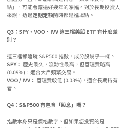
點」，可能會錯過好幾年的漲幅。對於長期投資人
來說，透過
定期定額
隨時都是進場點。
Q3：SPY、VOO、IVV 這三檔美股 ETF 有什麼差
別？
這三檔都追蹤 S&P500 指數，成分股幾乎一樣。
SPY：
歷史最久，流動性最高，但管理費略高
(0.09%)，適合大戶頻繁交易。
VOO / IVV：
管理費較低 (0.03%)，適合長期持有
者。
Q4：S&P500 有包含「股息」嗎？
指數本身只是價格數字。但如果您投資的是