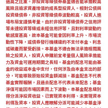
過高之比重。非投資等級債券基金適合能承擔較高
風險且追求資產增值的成長型投資人。相對公債與
投資級債券，非投資等級債券波動較高，投資人進
場布局宜謹慎考量。由於非投資等級債券之信用評
等未達投資等級或未經信用評等，且對利率變動的
敏感度甚高，故本基金可能會因利率上升、市場流
動性下降，或債券發行機構違約不支付本金、利息
或破產而蒙受虧損。本基金不適合無法承擔相關風
險之投資人，投資人申購前宜考量個人風險承擔能
力及資金可運用期間之長短。基金的配息可能由基
金的收益或本金中支付，任何涉及由本金支出的部
分，可能導致原始投資金額減損。基金配息不代表
基金實際報酬，且過去配息不代表未來配息；基金
淨值可能因市場因素而上下波動。本基金配息級別
得分派淨投資收益、已實現資本利得、未實現資本
利得及資本，投資人應瞭解分派可能減少本基金淨