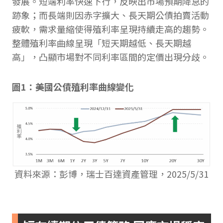
發展。短端利率快速下行，反映出市場預期降息的
跡象；而長端則因赤字擴大、長天期公債拍賣活動
疲軟，需求量縮使得殖利率呈現持續走高的趨勢。
整體殖利率曲線呈現「短天期越低、長天期越
高」，凸顯市場對不同利率區間的定價出現分歧。
圖1：美國公債殖利率曲線變化
資料來源：彭博，瑞士百達資產管理，2025/5/31