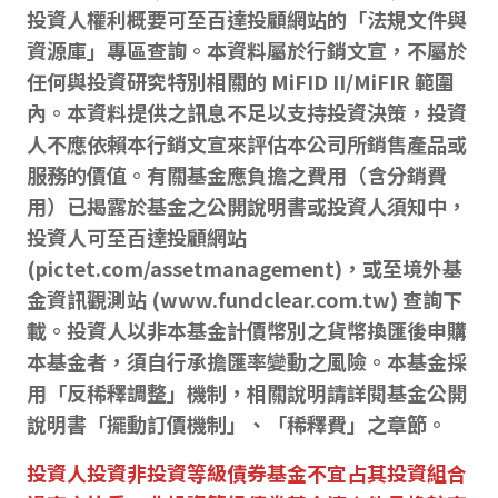
投資人權利概要可至百達投顧網站的「法規文件與
資源庫」專區查詢。本資料屬於行銷文宣，不屬於
任何與投資研究特別相關的 MiFID II/MiFIR 範圍
內。本資料提供之訊息不足以支持投資決策，投資
人不應依賴本行銷文宣來評估本公司所銷售產品或
服務的價值。有關基金應負擔之費用（含分銷費
用）已揭露於基金之公開說明書或投資人須知中，
投資人可至百達投顧網站
(pictet.com/assetmanagement)，或至境外基
金資訊觀測站 (www.fundclear.com.tw) 查詢下
載。投資人以非本基金計價幣別之貨幣換匯後申購
本基金者，須自行承擔匯率變動之風險。本基金採
用「反稀釋調整」機制，相關說明請詳閱基金公開
說明書「擺動訂價機制」、「稀釋費」之章節。
投資人投資非投資等級債券基金不宜占其投資組合