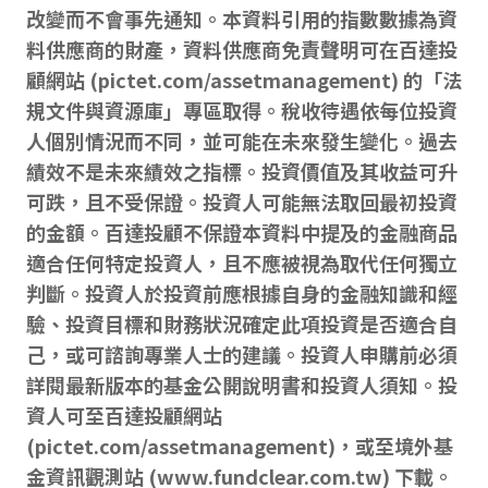
改變而不會事先通知。本資料引用的指數數據為資
料供應商的財產，資料供應商免責聲明可在百達投
顧網站 (pictet.com/assetmanagement) 的「法
規文件與資源庫」專區取得。稅收待遇依每位投資
人個別情況而不同，並可能在未來發生變化。過去
績效不是未來績效之指標。投資價值及其收益可升
可跌，且不受保證。投資人可能無法取回最初投資
的金額。百達投顧不保證本資料中提及的金融商品
適合任何特定投資人，且不應被視為取代任何獨立
判斷。投資人於投資前應根據自身的金融知識和經
驗、投資目標和財務狀況確定此項投資是否適合自
己，或可諮詢專業人士的建議。投資人申購前必須
詳閱最新版本的基金公開說明書和投資人須知。投
資人可至百達投顧網站
(pictet.com/assetmanagement)，或至境外基
金資訊觀測站 (www.fundclear.com.tw) 下載。