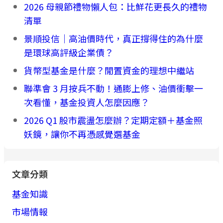
2026 母親節禮物懶人包：比鮮花更長久的禮物
清單
景順投信｜高油價時代，真正撐得住的為什麼
是環球高評級企業債？
貨幣型基金是什麼？閒置資金的理想中繼站
聯準會 3 月按兵不動！通膨上修、油價衝擊一
次看懂，基金投資人怎麼因應？
2026 Q1 股市震盪怎麼辦？定期定額＋基金照
妖鏡，讓你不再憑感覺選基金
文章分類
基金知識
市場情報