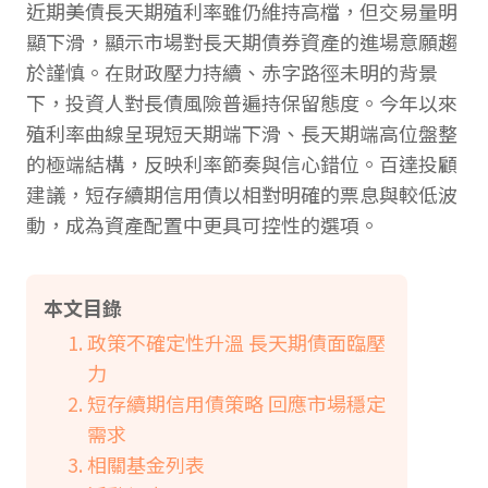
近期美債長天期殖利率雖仍維持高檔，但交易量明
顯下滑，顯示市場對長天期債券資產的進場意願趨
於謹慎。在財政壓力持續、赤字路徑未明的背景
下，投資人對長債風險普遍持保留態度。今年以來
殖利率曲線呈現短天期端下滑、長天期端高位盤整
的極端結構，反映利率節奏與信心錯位。百達投顧
建議，短存續期信用債以相對明確的票息與較低波
動，成為資產配置中更具可控性的選項。
本文目錄
政策不確定性升溫 長天期債面臨壓
力
短存續期信用債策略 回應市場穩定
需求
相關基金列表