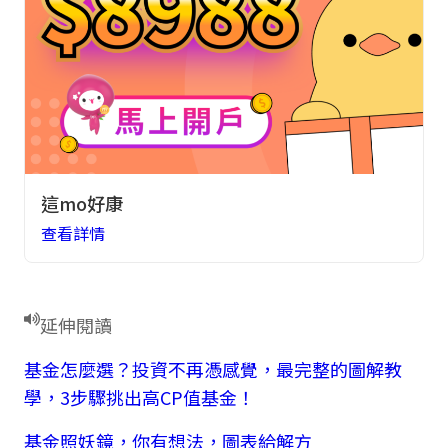
這mo好康
查看詳情
延伸閱讀
基金怎麼選？投資不再憑感覺，最完整的圖解教
學，3步驟挑出高CP值基金！
基金照妖鏡，你有想法，圖表給解方