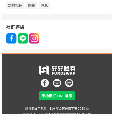
野村投信
關稅
降息
社群連結
手機撥打 LINE 客服
證券商許可執照：110 年金管證總字第 0038 號