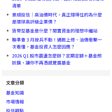
清單
景順投信｜高油價時代，真正撐得住的為什麼
是環球高評級企業債？
貨幣型基金是什麼？閒置資金的理想中繼站
聯準會 3 月按兵不動！通膨上修、油價衝擊一
次看懂，基金投資人怎麼因應？
2026 Q1 股市震盪怎麼辦？定期定額＋基金照
妖鏡，讓你不再憑感覺選基金
文章分類
基金知識
市場情報
投信觀點