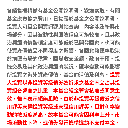
各銷售機構備有基金公開說明書，歡迎索取。有關
基金應負擔之費用，已揭露於基金之公開說明書，
投資人可至公開資訊觀測站查詢。內容涉及新興市
場部分，因其波動性與風險程度可能較高，且其政
治與經濟情勢穩定度可能低於已開發國家，也可能
使資產價值受不同程度之影響。各國貨幣匯率取決
於換匯市場的供需、國際收支差額、政府干預、投
機交易及其他政治與經濟狀況，匯率變動可能影響
所投資之海外資產價值、基金的淨值及利息。
投資
人投資以非投資等級債券為訴求之基金不宜占其投
資組合過高之比重。本基金經金管會核准或同意生
效，惟不表示絕無風險。由於非投資等級債券之信
用評等未達投資等級或未經信用評等，且對利率變
動的敏感度甚高，故本基金可能會因利率上升、市
場流動性下降，或債券發行機構違約不支付本金、