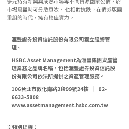
多元持有新興與成熟市場等不同資源國家公債，於
市場震盪時可分散風險， 也相對抗跌。在債券版圖
重組的時代，擁有較佳實力。
滙豐證券投資信託股份有限公司獨立經營管
理。
HSBC Asset Management為滙豐集團資產管
理業務之品牌名稱，包括滙豐證券投資信託股
份有限公司依法所提供之資產管理服務。
106台北市敦化南路2段99號24樓 ｜ 02-
6633-5808 ｜
www.assetmanagement.hsbc.com.tw
※特別提醒：