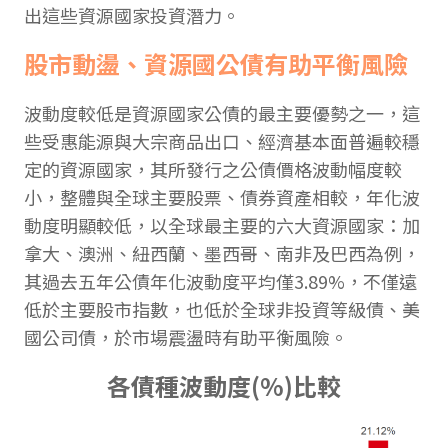
出這些資源國家投資潛力。
股市動盪、資源國公債有助平衡風險
波動度較低是資源國家公債的最主要優勢之一，這
些受惠能源與大宗商品出口、經濟基本面普遍較穩
定的資源國家，其所發行之公債價格波動幅度較
小，整體與全球主要股票、債券資產相較，年化波
動度明顯較低，以全球最主要的六大資源國家：加
拿大、澳洲、紐西蘭、墨西哥、南非及巴西為例，
其過去五年公債年化波動度平均僅3.89%，不僅遠
低於主要股市指數，也低於全球非投資等級債、美
國公司債，於市場震盪時有助平衡風險。
各債種波動度(%)比較