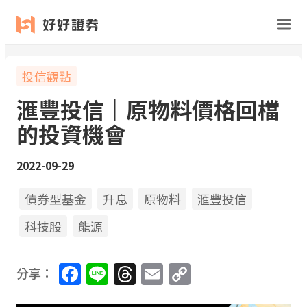
投信觀點
滙豐投信｜原物料價格回檔
的投資機會
2022-09-29
債券型基金
升息
原物料
滙豐投信
科技股
能源
Facebook
Line
Threads
Email
Copy
分享：
Link