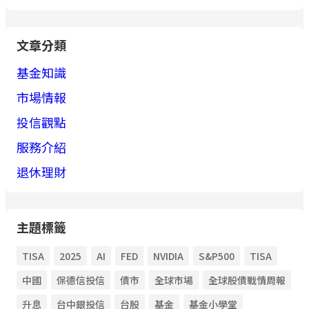
文章分類
基金知識
市場情報
投信觀點
服務介紹
退休理財
主題標籤
TISA
2025
AI
FED
NVIDIA
S&P500
TISA
中國
保德信投信
債市
全球市場
全球股債戰情周報
升息
台中銀投信
台股
基金
基金小學堂