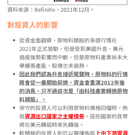
資料來源：Refinitiv，2021年12月。
對投資人的影響
從資金面觀察，原物料類股的多頭行情在
2021年正式發動，但是受到美國升息、美元
過度強勢影響而中斷，但是原物料產業尚未大
舉擴張產能，股價也未過熱。
因此我們認為升息接近尾聲時，原物料的行情
將會從一壘開始前進。資金會重演2012年後
的消長，只不過這次是「由科技產業轉進原物
料類股」。
保守的投資人可以利用原物料價格回檔時，佈
局
資源出口國家之主權債券
，這些國家的貨幣
將在美元轉弱時率先轉強。
較積極的投資人則可以選擇佈局
上中下游資源