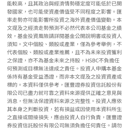
能較高，且其政治與經濟情勢穩定度可能低於已開
發國家，也可能使資產價值受不同程度之影響。匯
率走勢亦可能影響所投資之海外資產價值變動。本
文提及之經濟走勢預測不必然代表本公司基金之績
效，基金投資風險請詳閱基金公開說明書或投資人
須知。文中個股、類股或產業，僅為參考舉例，不
代表個股、類股或產業推薦，且不為未來投資獲利
之保證，亦不為基金未來之持股，HSBC不負擔任
何預測或目標無法達成之責任。投資人申購本基金
係持有基金受益憑證，而非本文提及之投資資產或
標的。本資料僅供參考，匯豐證券投資信託股份有
限公司已盡力就可靠之資料來源提供正確之意見與
消息，但無法保證資料來源之完整性。投資人應依
其本身之判斷投資，若有損益或因使用本資料所生
之直接或間接損失，應由投資人自行負責，匯豐證
券投資信託股份有限公司無須負擔任何責任。請勿