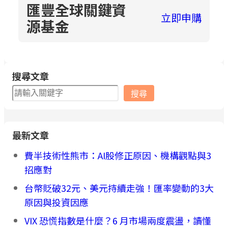
匯豐全球關鍵資
立即申購
源基金
搜尋文章
搜
搜尋
尋
最新文章
費半技術性熊市：AI股修正原因、機構觀點與3
招應對
台幣貶破32元、美元持續走強！匯率變動的3大
原因與投資因應
VIX 恐慌指數是什麼？6 月市場兩度震盪，讀懂