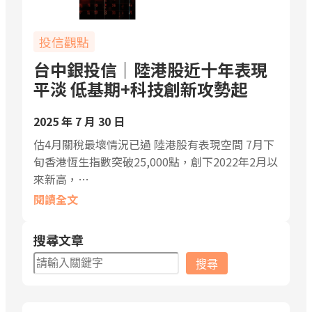
投信觀點
台中銀投信｜陸港股近十年表現
平淡 低基期+科技創新攻勢起
2025 年 7 月 30 日
估4月關稅最壞情況已過 陸港股有表現空間 7月下
旬香港恆生指數突破25,000點，創下2022年2月以
來新高，…
閱讀全文
搜尋文章
搜
搜尋
尋