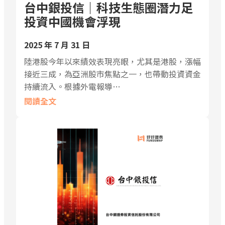
台中銀投信｜科技生態圈潛力足
投資中國機會浮現
2025 年 7 月 31 日
陸港股今年以來績效表現亮眼，尤其是港股，漲幅
接近三成，為亞洲股市焦點之一，也帶動投資資金
持續流入。根據外電報導…
閱讀全文