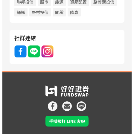
聯邦投信
股市
能源
資產配置
路博邁投信
通膨
野村投信
關稅
降息
社群連結
手機撥打 LINE 客服