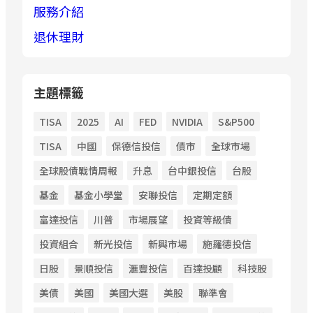
服務介紹
退休理財
主題標籤
TISA
2025
AI
FED
NVIDIA
S&P500
TISA
中國
保德信投信
債市
全球市場
全球股債戰情周報
升息
台中銀投信
台股
基金
基金小學堂
安聯投信
定期定額
富達投信
川普
市場展望
投資等級債
投資組合
新光投信
新興市場
施羅德投信
日股
景順投信
滙豐投信
百達投顧
科技股
美債
美國
美國大選
美股
聯準會