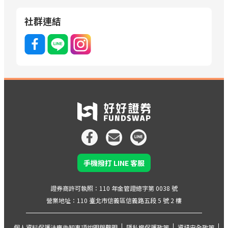
社群連結
手機撥打 LINE 客服
證券商許可執照：110 年金管證總字第 0038 號
營業地址：110 臺北市信義區信義路五段 5 號 2 樓
個人資料保護法應告知事項說明與聲明
隱私權保護政策
資訊安全政策