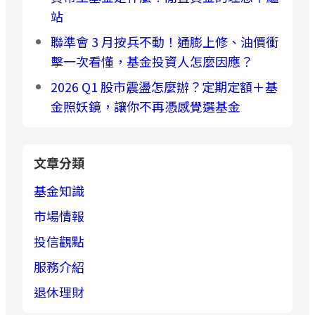
站
聯準會 3 月按兵不動！通膨上修、油價衝
擊一次看懂，基金投資人怎麼因應？
2026 Q1 股市震盪怎麼辦？定期定額＋基
金照妖鏡，讓你不再憑感覺選基金
文章分類
基金知識
市場情報
投信觀點
服務介紹
退休理財