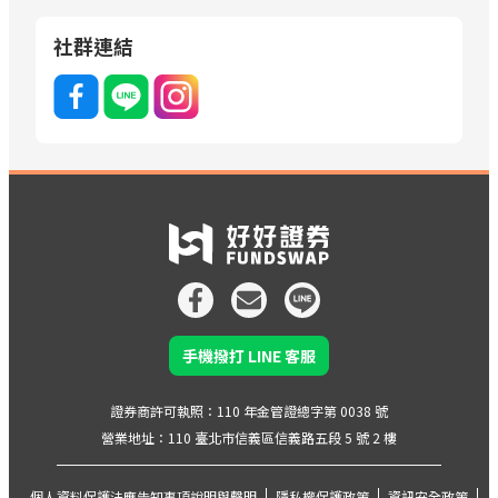
社群連結
手機撥打 LINE 客服
證券商許可執照：110 年金管證總字第 0038 號
營業地址：110 臺北市信義區信義路五段 5 號 2 樓
個人資料保護法應告知事項說明與聲明
隱私權保護政策
資訊安全政策