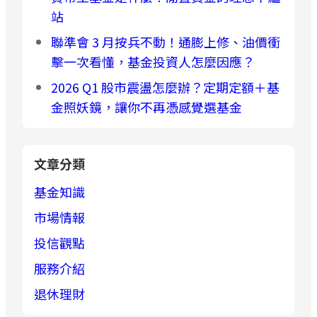
站
聯準會 3 月按兵不動！通膨上修、油價衝
擊一次看懂，基金投資人怎麼因應？
2026 Q1 股市震盪怎麼辦？定期定額＋基
金照妖鏡，讓你不再憑感覺選基金
文章分類
基金知識
市場情報
投信觀點
服務介紹
退休理財