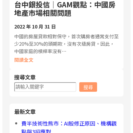
台中銀投信｜GAM觀點：中國房
地產市場相關問題
2022 年 10 月 31 日
中國的房屋貸款相對保守，首次購房者通常支付至
少20%至30%的頭期款，沒有次級房貸。因此，
中國家庭的槓桿率沒有…
閱讀全文
搜尋文章
搜
搜尋
尋
最新文章
費半技術性熊市：AI股修正原因、機構觀
點與3招應對