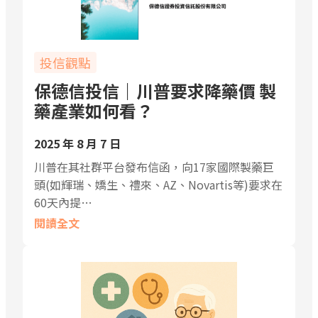
投信觀點
保德信投信｜川普要求降藥價 製
藥產業如何看？
2025 年 8 月 7 日
川普在其社群平台發布信函，向17家國際製藥巨
頭(如輝瑞、嬌生、禮來、AZ、Novartis等)要求在
60天內提…
閱讀全文