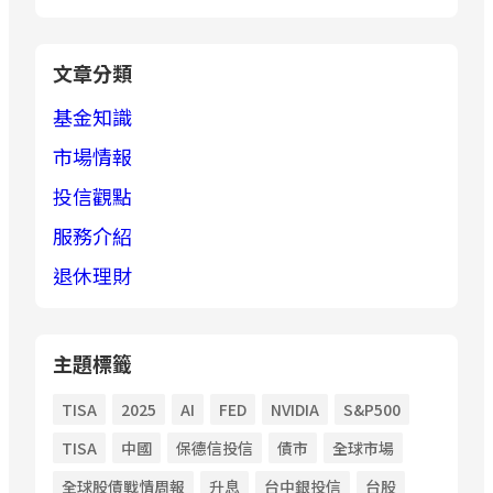
文章分類
基金知識
市場情報
投信觀點
服務介紹
退休理財
主題標籤
TISA
2025
AI
FED
NVIDIA
S&P500
TISA
中國
保德信投信
債市
全球市場
全球股債戰情周報
升息
台中銀投信
台股