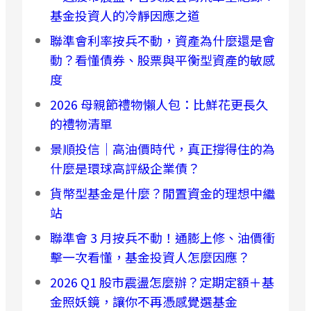
基金投資人的冷靜因應之道
聯準會利率按兵不動，資產為什麼還是會
動？看懂債券、股票與平衡型資產的敏感
度
2026 母親節禮物懶人包：比鮮花更長久
的禮物清單
景順投信｜高油價時代，真正撐得住的為
什麼是環球高評級企業債？
貨幣型基金是什麼？閒置資金的理想中繼
站
聯準會 3 月按兵不動！通膨上修、油價衝
擊一次看懂，基金投資人怎麼因應？
2026 Q1 股市震盪怎麼辦？定期定額＋基
金照妖鏡，讓你不再憑感覺選基金