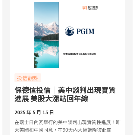
投信觀點
保德信投信｜美中談判出現實質
進展 美股大漲站回年線
2025 年 5 月 15 日
在瑞士日內瓦舉行的美中談判出現實質性進展！昨
天美國和中國同意，在90天內大幅調降彼此關