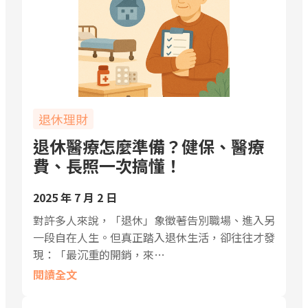
退休理財
退休醫療怎麼準備？健保、醫療
費、長照一次搞懂！
2025 年 7 月 2 日
對許多人來說，「退休」象徵著告別職場、進入另
一段自在人生。但真正踏入退休生活，卻往往才發
現：「最沉重的開銷，來…
閱讀全文