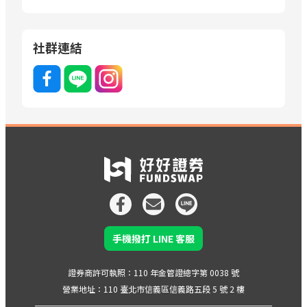
社群連結
手機撥打 LINE 客服
證券商許可執照：110 年金管證總字第 0038 號
營業地址：110 臺北市信義區信義路五段 5 號 2 樓