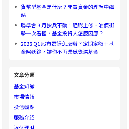
貨幣型基金是什麼？閒置資金的理想中繼
站
聯準會 3 月按兵不動！通膨上修、油價衝
擊一次看懂，基金投資人怎麼因應？
2026 Q1 股市震盪怎麼辦？定期定額＋基
金照妖鏡，讓你不再憑感覺選基金
文章分類
基金知識
市場情報
投信觀點
服務介紹
退休理財