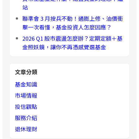
站
聯準會 3 月按兵不動！通膨上修、油價衝
擊一次看懂，基金投資人怎麼因應？
2026 Q1 股市震盪怎麼辦？定期定額＋基
金照妖鏡，讓你不再憑感覺選基金
文章分類
基金知識
市場情報
投信觀點
服務介紹
退休理財