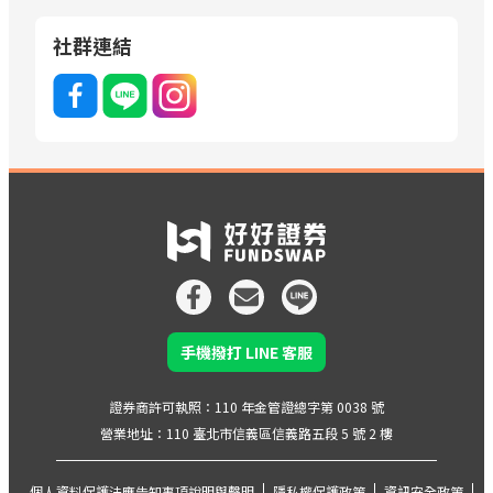
社群連結
手機撥打 LINE 客服
證券商許可執照：110 年金管證總字第 0038 號
營業地址：110 臺北市信義區信義路五段 5 號 2 樓
個人資料保護法應告知事項說明與聲明
隱私權保護政策
資訊安全政策