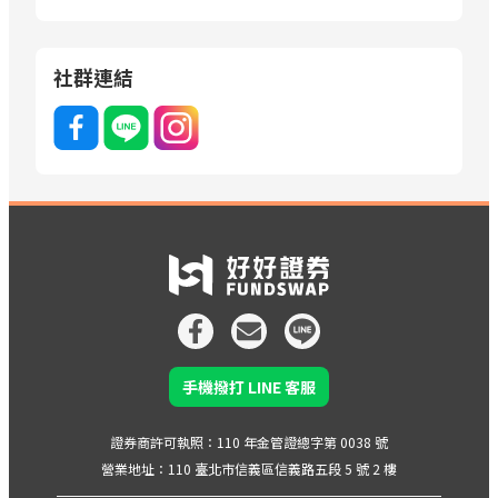
社群連結
手機撥打 LINE 客服
證券商許可執照：110 年金管證總字第 0038 號
營業地址：110 臺北市信義區信義路五段 5 號 2 樓