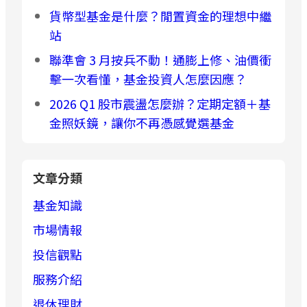
貨幣型基金是什麼？閒置資金的理想中繼
站
聯準會 3 月按兵不動！通膨上修、油價衝
擊一次看懂，基金投資人怎麼因應？
2026 Q1 股市震盪怎麼辦？定期定額＋基
金照妖鏡，讓你不再憑感覺選基金
文章分類
基金知識
市場情報
投信觀點
服務介紹
退休理財