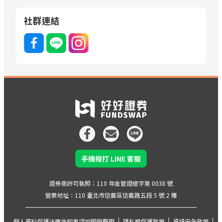
社群連結
手機撥打 LINE 客服
證券商許可執照：110 年金管證總字第 0038 號
營業地址：110 臺北市信義區信義路五段 5 號 2 樓
個人資料保護法應告知事項說明與聲明
隱私權保護政策
資訊安全政策