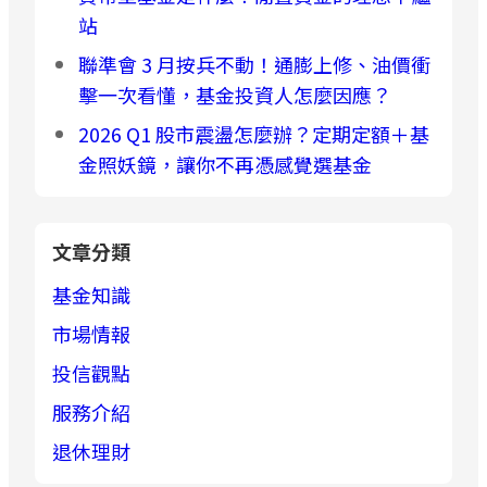
站
聯準會 3 月按兵不動！通膨上修、油價衝
擊一次看懂，基金投資人怎麼因應？
2026 Q1 股市震盪怎麼辦？定期定額＋基
金照妖鏡，讓你不再憑感覺選基金
文章分類
基金知識
市場情報
投信觀點
服務介紹
退休理財