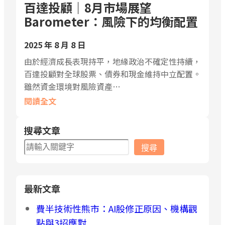
百達投顧｜8月市場展望
Barometer：風險下的均衡配置
2025 年 8 月 8 日
由於經濟成長表現持平，地緣政治不確定性持續，
百達投顧對全球股票、債券和現金維持中立配置。
雖然資金環境對風險資產…
閱讀全文
搜尋文章
搜
搜尋
尋
最新文章
費半技術性熊市：AI股修正原因、機構觀
點與3招應對