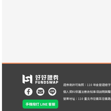
證券商許可執照：110 年金管證總字第 
個人資料保護法應告知事項說明與聲
營業地址：110 臺北市信義區信義路五段
手機撥打 LINE 客服