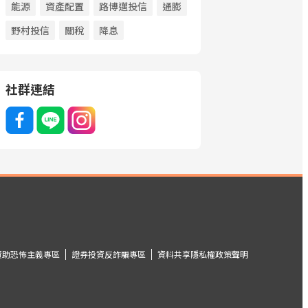
能源
資產配置
路博邁投信
通膨
野村投信
關稅
降息
社群連結
資助恐怖主義專區
證券投資反詐騙專區
資料共享隱私權政策聲明