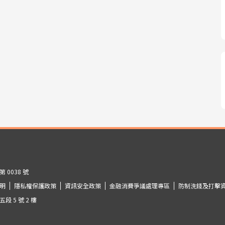
0038 號
明
隱私權保護政策
資訊安全政策
金融消費爭議處理專區
防制洗錢及打擊
 5 號 2 樓