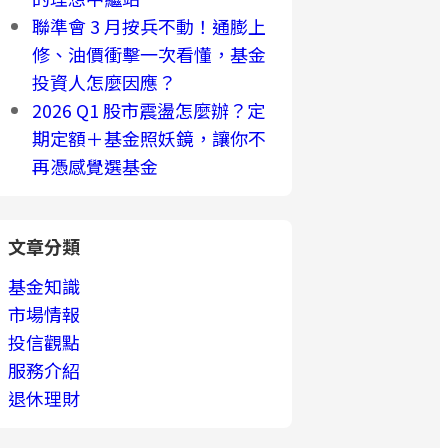
聯準會 3 月按兵不動！通膨上
修、油價衝擊一次看懂，基金
投資人怎麼因應？
2026 Q1 股市震盪怎麼辦？定
期定額＋基金照妖鏡，讓你不
再憑感覺選基金
文章分類
基金知識
市場情報
投信觀點
服務介紹
退休理財