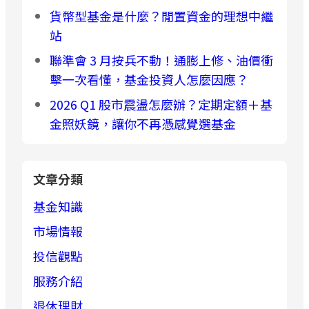
貨幣型基金是什麼？閒置資金的理想中繼
站
聯準會 3 月按兵不動！通膨上修、油價衝
擊一次看懂，基金投資人怎麼因應？
2026 Q1 股市震盪怎麼辦？定期定額＋基
金照妖鏡，讓你不再憑感覺選基金
文章分類
基金知識
市場情報
投信觀點
服務介紹
退休理財