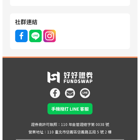
社群連結
手機撥打 LINE 客服
證券商許可執照：110 年金管證總字第 0038 號
營業地址：110 臺北市信義區信義路五段 5 號 2 樓